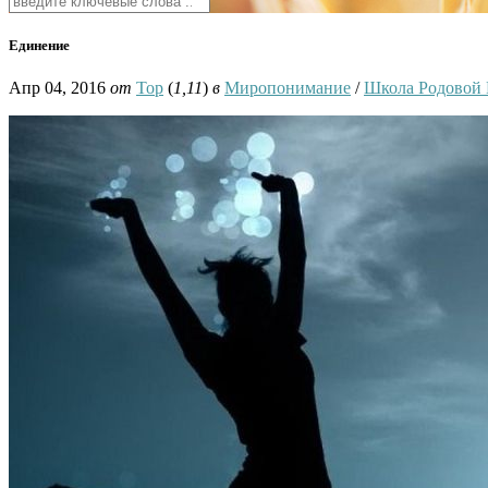
Единение
Апр 04, 2016
от
Тор
(
1,11
)
в
Миропонимание
/
Школа Родовой