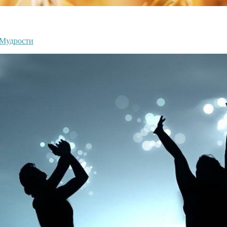
 Мудрости