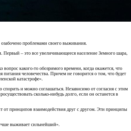
е озабочено проблемами своего выживания.
и. Первый – это все увеличивающееся население Земного шара,
о вопрос какого-то обозримого времени, когда окажется, что
 питания человечества. Причем не говорится о том, что будет
ленской катастрофе».
о спорить и можно соглашаться. Независимо от согласия с этим
росуществовать сколько-нибудь долго, если он останется в
ит от принципов взаимодействия друг с другом. Эти принципы
учше выживает сильнейший».