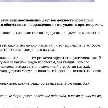
с этих взаимоотношений дает возможность нормально
 и общество эти направления не вступают в противоречие.
человек изначально состоит с другими людьми во множестве
 это школа, возможно, институт, и тот коллектив, в котором
актически все люди – это их семьи.
ольно часто и во всем регламентируют его существование. В
аем за каким-нибудь человеком, мы увидим, что его
человека всегда есть определенный стереотип (маска),
чаще других могут позволить себе роскошь оставаться «сами
ллективе, крайне редко оставаясь при этом один. Как
которые формируют поведение индивида, и теми ценностями,