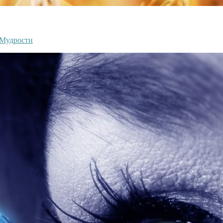
 Мудрости