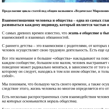
Продолжение цикла статей под общим названием «Ведическое Миропоним
Взаимоотношения человека и общества – одна из самых гл
развиваться каждому индивиду, который является частью о
С самых древних времен известно, что
жить в обществе и бы
взаимосвязей и взаимных обязанностей.
С раннего детства – это взаимосвязи с родителями, от которых
человек осуществляет свою трудовую деятельность. Есть еще о
Все эти маленькие и большие «общества» накладывают на повс
каждом сообществе, большом или малом, человек выстраивает 
поведение может радикально меняться, в зависимости от того об
которому он следует, находясь в том или ином обществе, и то
собой».
Мы понимаем, что большую часть своего времени, а также осущ
следствие этого, жизнь человека во многом определяется его о
Есть несколько распространенных схем взаимодействия челове
на которых основывается мораль общества.