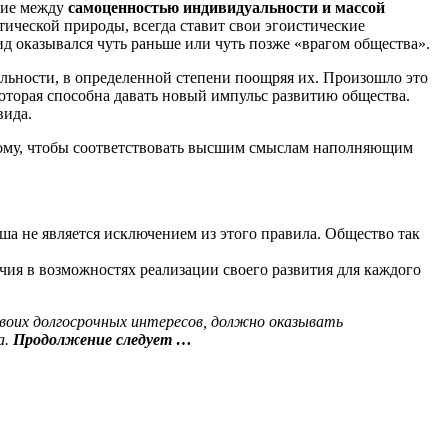
вие между
самоценностью индивидуальности и массой
стической природы, всегда ставит свои эгоистические
ид оказывался чуть раньше или чуть позже «врагом общества».
альности, в определенной степени поощряя их. Произошло это
которая способна давать новый импульс развитию общества.
вида.
 тому, чтобы соответствовать высшим смыслам наполняющим
ша не является исключением из этого правила. Общество так
чия в возможностях реализации своего развития для каждого
воих долгосрочных интересов, должно оказывать
а.
Продолжение следует …