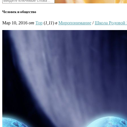
Человек и общество
Мар 10, 2016
от
Тор
(
1,11
)
в
Миропонимание
/
Школа Родовой