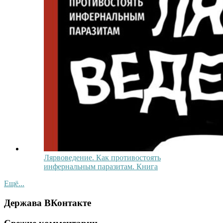
Лярвоведение. Как противостоять
инфернальным паразитам. Книга
Ещё...
Держава ВКонтакте