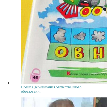
Полная дебилизация отечественного
образования