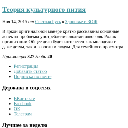
Теория культурного пития
Ноя 14, 2015
от
Светлая Русь
в
Здоровье и ЗОЖ
В яркой оригинальной манере кратко рассказаны основные
аспекты проблемы употребления людьми алкоголя. Ролик
организации Общее дело будет интересен как молодежи и
даже детям, так и взрослым людям. Для семейного просмотра.
Просмотры
327
Любо
20
Регистрация
Добавить статью
Подписка по почте
Держава в соцсетях
ВКонтакте
Facebook
ОК
Телеграм
Лучшее за неделю