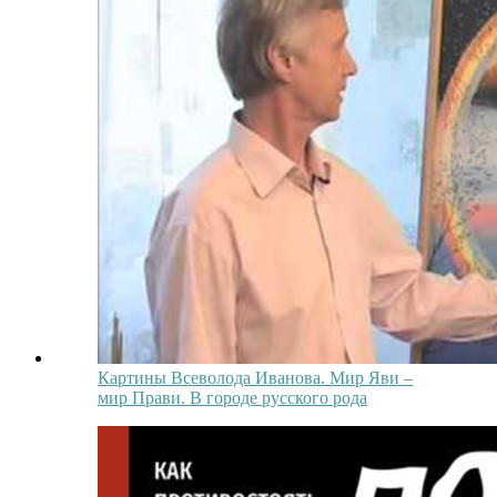
Картины Всеволода Иванова. Мир Яви –
мир Прави. В городе русского рода