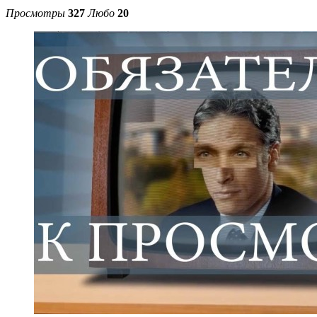
Просмотры
327
Любо
20