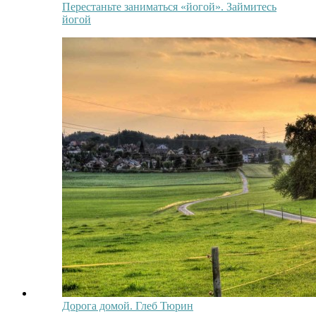
Перестаньте заниматься «йогой». Займитесь
йогой
Дорога домой. Глеб Тюрин