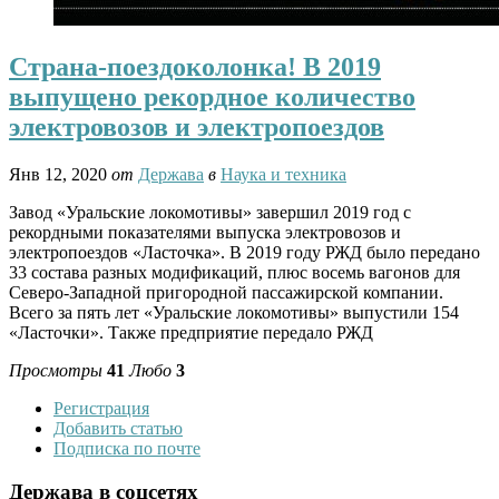
Страна-поездоколонка! В 2019
выпущено рекордное количество
электровозов и электропоездов
Янв 12, 2020
от
Держава
в
Наука и техника
Завод «Уральские локомотивы» завершил 2019 год с
рекордными показателями выпуска электровозов и
электропоездов «Ласточка». В 2019 году РЖД было передано
33 состава разных модификаций, плюс восемь вагонов для
Северо-Западной пригородной пассажирской компании.
Всего за пять лет «Уральские локомотивы» выпустили 154
«Ласточки». Также предприятие передало РЖД
Просмотры
41
Любо
3
Регистрация
Добавить статью
Подписка по почте
Держава в соцсетях