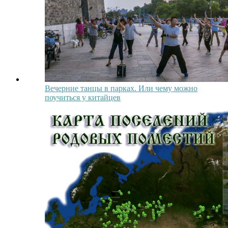
Вечерние танцы в парках. Или чему можно
поучиться у китайцев