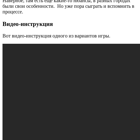
Наверное, там есть ещё какие-то нюансы, в разных городах
были свои особенности. Но уже пора сыграть и вспомнить в
процессе.
Видео-инструкция
Вот видео-инструкция одного из вариантов игры.