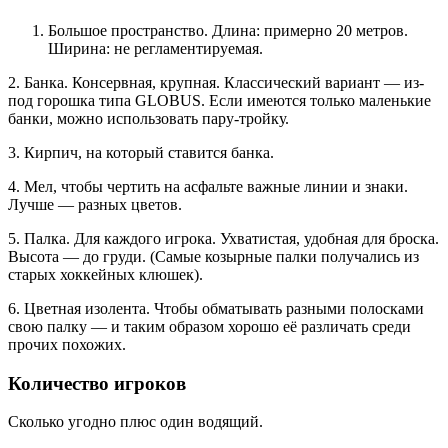
Большое пространство. Длина: примерно 20 метров.
Ширина: не регламентируемая.
2. Банка. Консервная, крупная. Классический вариант — из-
под горошка типа GLOBUS. Если имеются только маленькие
банки, можно использовать пару-тройку.
3. Кирпич, на который ставится банка.
4. Мел, чтобы чертить на асфальте важные линии и знаки.
Лучше — разных цветов.
5. Палка. Для каждого игрока. Ухватистая, удобная для броска.
Высота — до груди. (Самые козырные палки получались из
старых хоккейных клюшек).
6. Цветная изолента. Чтобы обматывать разными полосками
свою палку — и таким образом хорошо её различать среди
прочих похожих.
Количество игроков
Сколько угодно плюс один водящий.