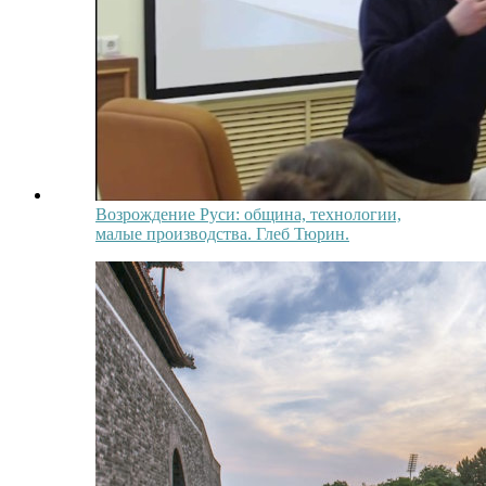
Возрождение Руси: община, технологии,
малые производства. Глеб Тюрин.