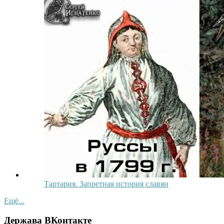
Тартария. Запретная история славян
Ещё...
Держава ВКонтакте