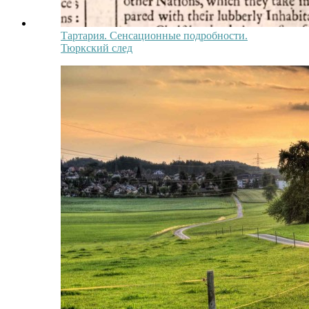
Тартария. Сенсационные подробности.
Тюркский след