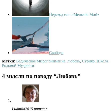
Переход или «Memento Mori»
Свобода
Метки:
Ведическое Миропонимание
,
любовь
,
Сурияр
,
Школа
Родовой Мудрости
4 мысли по поводу
“Любовь”
Ludmila2015 пишет: