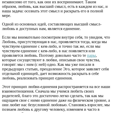
независимо от того, как они их воспринимают. Таким
образом, любовь, как высший смысл, есть в каждом из нас, и
наша задача: осознать этот смысл и раскрыть его в полной
мере.
Одной из основных идей, составляющих высший смысл-
любовь и доступных нам, является единение.
Если мы внимательно посмотрим внутри себя, то увидим, что
Любовь, присутствующая в нас, проявляется тогда, когда мы
чувствуем единение с кем-либо, и точно так же, если мы
чувствуем единение с кем-либо, в нас появляется или
проявляется любовь. Поэтому довольно часто те
пары
,
которые сосуществуют в любви, описывая свои чувства,
говорят: мы с ним (с ней) одно. Как мы уже писали в
предыдущих статьях, преодоление Эго, которое заявляет себя
отдельной единицей, дает возможность раскрыть в себе
любовь, реализовать принцип единения.
Этот принцип любви-единения распространяется на все наши
взаимоотношения. Сначала мы учимся любить своих
родителей, благо это достаточно легко сделать, так как мы
ощущаем свое с ними единение даже на физическом уровне, а
они любят нас безусловной любовью. Становясь взрослее, мы
познаем любовь к другому человеку, изменяем и часто в