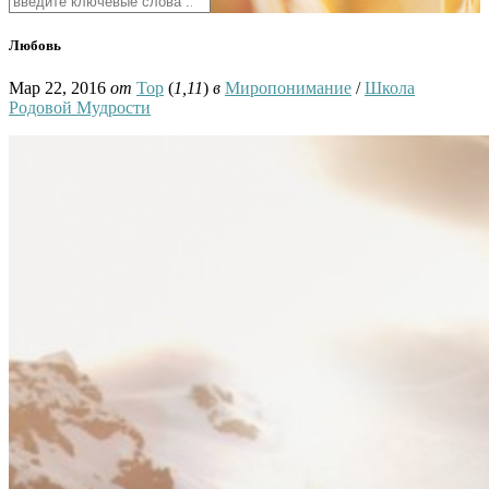
Любовь
Мар 22, 2016
от
Тор
(
1,11
)
в
Миропонимание
/
Школа
Родовой Мудрости