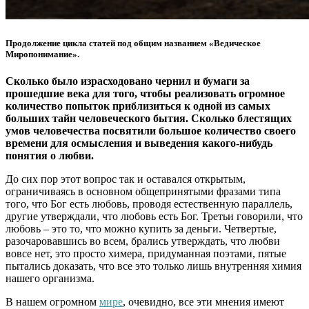
Продолжение цикла статей под общим названием «Ведическое
Миропонимание».
Сколько было израсходовано чернил и бумаги за
прошедшие века для того, чтобы реализовать огромное
количество попыток приблизиться к одной из самых
больших тайн человеческого бытия. Сколько блестящих
умов человечества посвятили большое количество своего
времени для осмысления и выведения какого-нибудь
понятия о любви.
До сих пор этот вопрос так и оставался открытым,
ограничиваясь в основном общепринятыми фразами типа
того, что Бог есть любовь, проводя естественную параллель,
другие утверждали, что любовь есть Бог. Третьи говорили, что
любовь – это то, что можно купить за деньги. Четвертые,
разочаровавшись во всем, брались утверждать, что любви
вовсе нет, это просто химера, придуманная поэтами, пятые
пытались доказать, что все это только лишь внутренняя химия
нашего организма.
В нашем огромном
мире
, очевидно, все эти мнения имеют