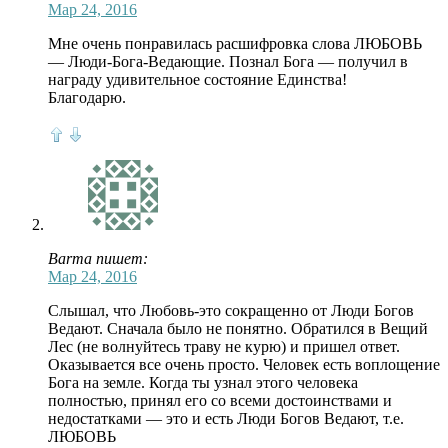
Мар 24, 2016
Мне очень понравилась расшифровка слова ЛЮБОВЬ
— Люди-Бога-Ведающие. Познал Бога — получил в
награду удивительное состояние Единства!
Благодарю.
Barma пишет:
Мар 24, 2016
Слышал, что Любовь-это сокращенно от Люди Богов
Ведают. Сначала было не понятно. Обратился в Вещий
Лес (не волнуйтесь траву не курю) и пришел ответ.
Оказывается все очень просто. Человек есть воплощение
Бога на земле. Когда ты узнал этого человека
полностью, принял его со всеми достоинствами и
недостатками — это и есть Люди Богов Ведают, т.е.
ЛЮБОВЬ