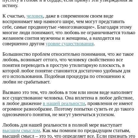
истину.
К счастью,
человек
, даже в современном своем виде
воспринимает мир намного шире, чем могут представить
себе, самые продвинутые «многознающие». Благодаря этому
многие люди понимают, что любовь не ограничивается только
желанием соития мужчины и женщины, а находится на
совершенно другом
уровне существования
.
Большинство проблем относительно понимания, что же такое
любовь, возникает оттого, что человеку свойственно все
понятия переводить в простую утилитарную плоскость, в
которой любое понятие становится достаточно удобным для
его использования. Подобная процедура по отношению к
любви не срабатывает.
Вызвано это тем, что любовь в том или ином виде наполняет
все существование человека. Она вплетена в любое действие,
в любое движение
в нашей реальности
, проявления ее имеют
огромное разнообразие. Поэтому попытки сузить ее до такого
однозначного понятия, не могут увенчаться успехом.
Любовь для нашей реальности в полной мере выступает
высшим смыслом
. Как мы помним по предыдущим статьям,
высший смысл – это то, что определяет все. Если признать это