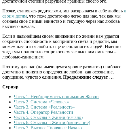
достаточной степени разрушаем границы своего эго.
Позже, становясь родителями, мы раскрываем в себе любовь
к
своим детям
, что тоже достаточно легко для нас, так как мы
сознаем свое с ними единство и текущую через нас любовь
высшего начала.
Если в дальнейшем своем движении по жизни нам удается
сохранить способность к восприятию света и радости, мы
можем научиться любить еще очень многих людей. Именно
тогда мы полностью соприкоснемся с высшим смыслом –
любовью-единением.
Поэтому для нас (на имеющемся уровне развития) наиболее
доступно и понятно определение любви, как осознание,
ощущение, чувство единения.
Продолжение следует …
Сурияр
Часть 1. Необходимость понимания Жизни
Часть 2. Система «Человек»
Часть 3. Система «Реальность»
Часть 4. Оператор Реальности
Часть 5. Смыслы в Жизни (начало)
Часть 6. Смыслы в Жизни (окончание)
Часть 7. Высшее Творящее Начало