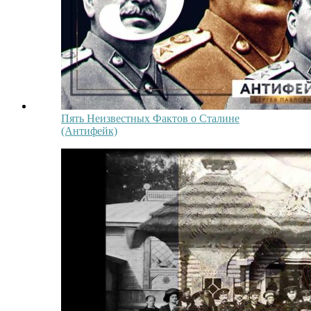
Пять Неизвестных Фактов о Сталине
(Антифейк)