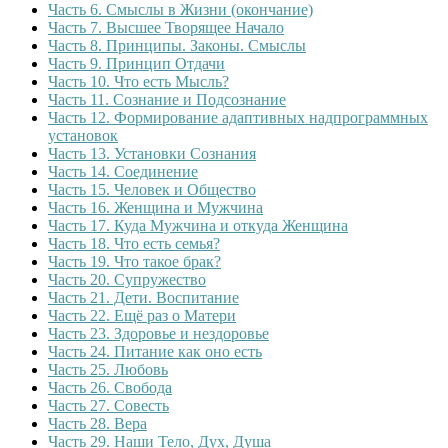
Часть 6. Смыслы в Жизни (окончание)
Часть 7. Высшее Творящее Начало
Часть 8. Принципы. Законы. Смыслы
Часть 9. Принцип Отдачи
Часть 10. Что есть Мысль?
Часть 11. Сознание и Подсознание
Часть 12. Формирование адаптивных надпрограммных
установок
Часть 13. Установки Сознания
Часть 14. Соединение
Часть 15. Человек и Общество
Часть 16. Женщина и Мужчина
Часть 17. Куда Мужчина и откуда Женщина
Часть 18. Что есть семья?
Часть 19. Что такое брак?
Часть 20. Супружество
Часть 21. Дети. Воспитание
Часть 22. Ещё раз о Матери
Часть 23. Здоровье и нездоровье
Часть 24. Питание как оно есть
Часть 25. Любовь
Часть 26. Свобода
Часть 27. Совесть
Часть 28. Вера
Часть 29. Наши Тело, Дух, Душа