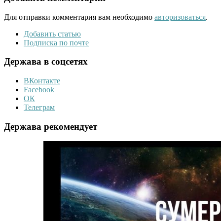
Для отправки комментария вам необходимо
авторизоваться
.
Добавить статью
Подписка по почте
Держава в соцсетях
ВКонтакте
Facebook
ОК
Телеграм
Держава рекомендует