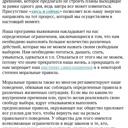
древними, которое предлагало не строить планы выходящие
за рамки одного дня, ведь завтра все может измениться.
Присутствие «
здесь и сейчас
» позволяет всю нашу энергию
направлять на тот процесс, который мы осуществляем в
настоящий момент.
Наша программа выживания накладывает на нас
определенные ограничения, заключающиеся в том, что нам
необходимо выполнять большое количество различных
действий, которые мы не можем назвать своим свободным
выбором. Нам необходимо питаться, дышать, спать,
умываться, одеваться и т.п. Отказаться от этого мы не можем,
потому что иначе прекратится наша жизнь, а прекращать ее
нам запрещает наш
инстинкт самосохранения
и в некоторой
степени моральные правила.
Моральные правила также во многом регламентируют наше
поведение, обязывая нас соблюдать определенные правила в
различных жизненных ситуациях. Если мы по каким-то
внутренним причинам или, просто желая реализовать свою
свободу выбора, вдруг отказываемся выполнять
предписанные правила, окружающее нас общество приложит
все усилия для того, чтобы вернуть нас на рельсы
правильного поведения. У общества для этого имеются
всевозможные ограничители в виде законов и те, кто,