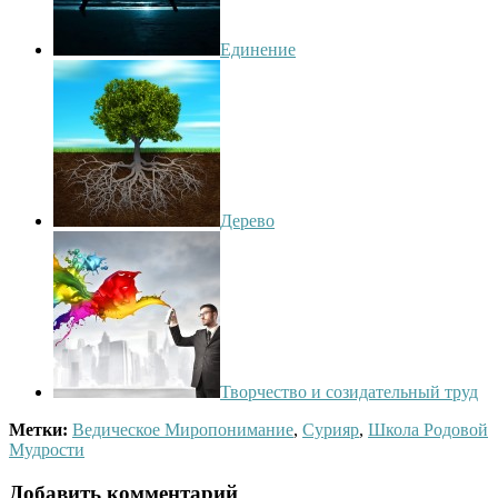
Единение
Дерево
Творчество и созидательный труд
Метки:
Ведическое Миропонимание
,
Сурияр
,
Школа Родовой
Мудрости
Добавить комментарий