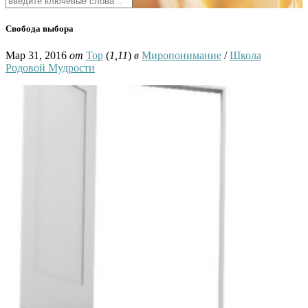
Свобода выбора
Мар 31, 2016
от
Тор
(
1,11
)
в
Миропонимание
/
Школа
Родовой Мудрости