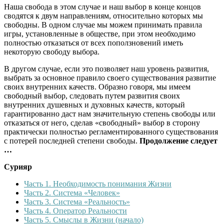
Наша свобода в этом случае и наш выбор в конце концов
сводятся к двум направлениям, относительно которых мы
свободны. В одном случае мы можем принимать правила
игры, установленные в обществе, при этом необходимо
полностью отказаться от всех поползновений иметь
некоторую свободу выбора.
В другом случае, если это позволяет наш уровень развития,
выбрать за основное правило своего существования развитие
своих внутренних качеств. Образно говоря, мы имеем
свободный выбор, следовать путем развития своих
внутренних душевных и духовных качеств, который
гарантированно даст нам значительную степень свободы или
отказаться от него, сделав «свободный» выбор в сторону
практически полностью регламентированного существования
с потерей последней степени свободы.
Продолжение следует
…
Сурияр
Часть 1. Необходимость понимания Жизни
Часть 2. Система «Человек»
Часть 3. Система «Реальность»
Часть 4. Оператор Реальности
Часть 5. Смыслы в Жизни (начало)