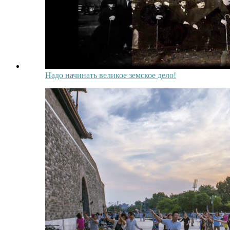
Надо начинать великое земское дело!