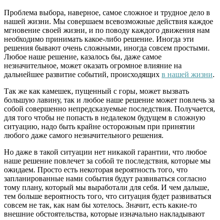
Проблема выбора, наверное, самое сложное и трудное дело в
нашей жизни. Мы совершаем всевозможные действия каждое
мгновение своей жизни, и по поводу каждого движения нам
необходимо принимать какое-либо решение. Иногда эти
решения бывают очень сложными, иногда совсем простыми.
Любое наше решение, казалось бы, даже самое
незначительное, может оказать огромное влияние на
дальнейшее развитие событий, происходящих
в нашей жизни
.
Так же как камешек, пущенный с горы, может вызвать
большую лавину, так и любое наше решение может повлечь за
собой совершенно непредсказуемые последствия. Получается,
для того чтобы не попасть в недалеком будущем в сложную
ситуацию, надо быть крайне осторожным при принятии
любого даже самого незначительного решения.
Но даже в такой ситуации нет никакой гарантии, что любое
наше решение повлечет за собой те последствия, которые мы
ожидаем. Просто есть некоторая вероятность того, что
запланированные нами события будут развиваться согласно
тому плану, который мы выработали для себя. И чем дальше,
тем больше вероятность того, что ситуация будет развиваться
совсем не так, как нам бы хотелось. Значит, есть какие-то
внешние обстоятельства, которые изначально накладывают