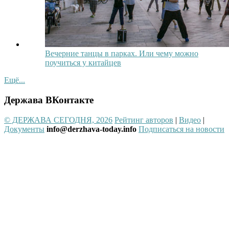
Вечерние танцы в парках. Или чему можно
поучиться у китайцев
Ещё...
Держава ВКонтакте
© ДЕРЖАВА СЕГОДНЯ, 2026
Рейтинг авторов
|
Видео
|
Документы
info@derzhava-today.info
Подписаться на новости