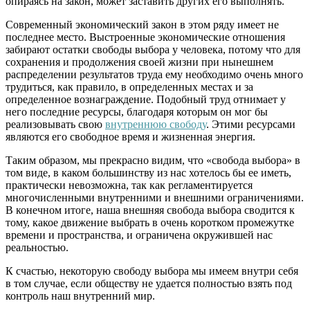
опираясь на закон, может заставить других его выполнять.
Современный экономический закон в этом ряду имеет не
последнее место. Выстроенные экономические отношения
забирают остатки свободы выбора у человека, потому что для
сохранения и продолжения своей жизни при нынешнем
распределении результатов труда ему необходимо очень много
трудиться, как правило, в определенных местах и за
определенное вознаграждение. Подобный труд отнимает у
него последние ресурсы, благодаря которым он мог бы
реализовывать свою
внутреннюю свободу
. Этими ресурсами
являются его свободное время и жизненная энергия.
Таким образом, мы прекрасно видим, что «свобода выбора» в
том виде, в каком большинству из нас хотелось бы ее иметь,
практически невозможна, так как регламентируется
многочисленными внутренними и внешними ограничениями.
В конечном итоге, наша внешняя свобода выбора сводится к
тому, какое движение выбрать в очень коротком промежутке
времени и пространства, и ограничена окружившей нас
реальностью.
К счастью, некоторую свободу выбора мы имеем внутри себя
в том случае, если обществу не удается полностью взять под
контроль наш внутренний мир.