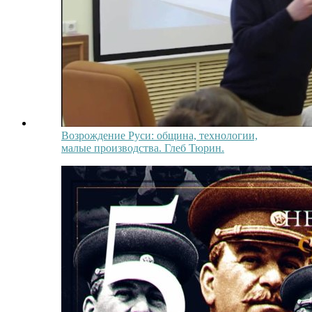
Возрождение Руси: община, технологии,
малые производства. Глеб Тюрин.