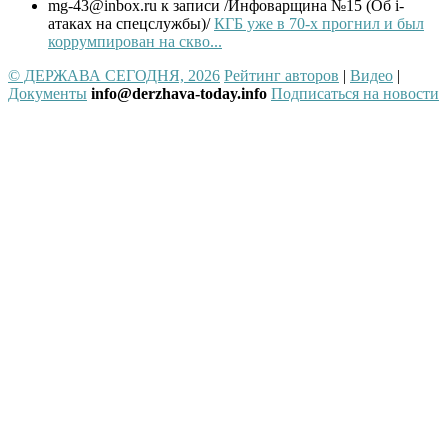
mg-43@inbox.ru
к записи /Инфоварщина №15 (Об i-
атаках на спецслужбы)/
КГБ уже в 70-х прогнил и был
коррумпирован на скво...
© ДЕРЖАВА СЕГОДНЯ, 2026
Рейтинг авторов
|
Видео
|
Документы
info@derzhava-today.info
Подписаться на новости