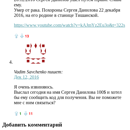
ему.
Умер от рака. Похороны Сергея Данилова 22 декабря
2016, на его родине в станице Тишанской.
https://www.youtube.com/watch?v=kAJmYz2Eu3o&t=322s
13
Vadim Savchenko пишет:
Дек 12, 2016
Я очень извиняюсь.
Выслал сегодня на имя Сергея Данилова 100$ и хотел
бы ему сообщить код для получения. Вы не поможете
мне с ним связаться?
1
11
Добавить комментарий