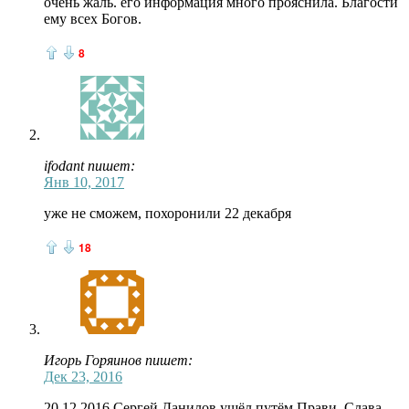
очень жаль. его информация много прояснила. Благости
ему всех Богов.
8
ifodant пишет:
Янв 10, 2017
уже не сможем, похоронили 22 декабря
18
Игорь Горяинов пишет:
Дек 23, 2016
20.12.2016 Сергей Данилов ушёл путём Прави. Слава