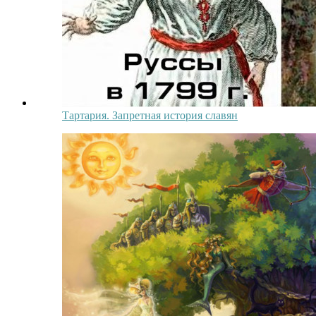
Тартария. Запретная история славян