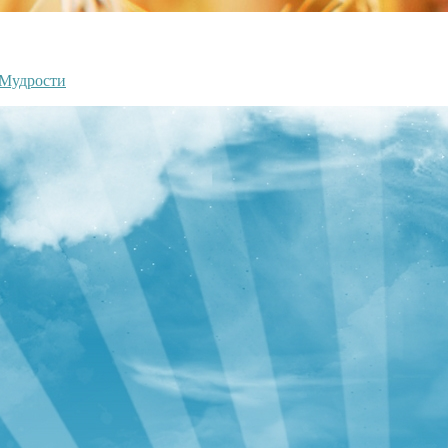
 Мудрости