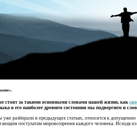
ание».
ые стоят за такими основными словами нашей жизни, как
сво
зыка в его наиболее древнем состоянии мы подвергнем и слов
мы уже разбирали в предыдущих статьях, относится к допущению
агающим постулатам мировоззрения каждого человека. Исходя из