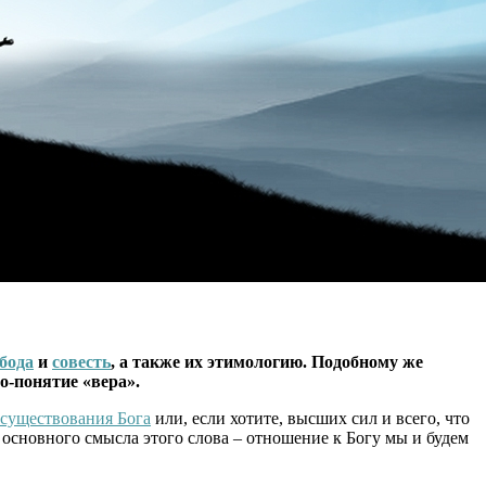
бода
и
совесть
, а также их этимологию. Подобному же
о-понятие «вера».
существования Бога
или, если хотите, высших сил и всего, что
 основного смысла этого слова – отношение к Богу мы и будем