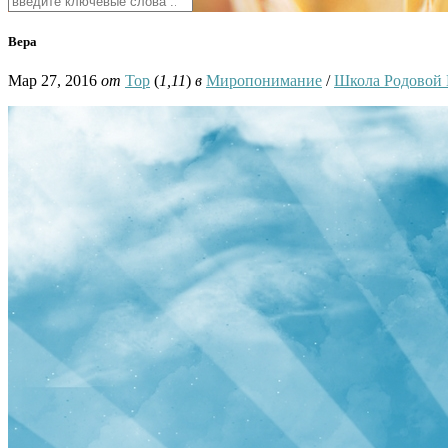
Вера
Мар 27, 2016
от
Тор
(
1,11
)
в
Миропонимание
/
Школа Родовой