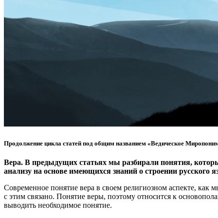
Продолжение цикла статей под общим названием «Ведическое Миропоним
Вера. В предыдущих статьях мы разбирали понятия, котор
анализу на основе имеющихся знаний о строении русского я
Современное понятие вера в своем религиозном аспекте, как 
с этим связано. Понятие веры, поэтому относится к основопол
выводить необходимое понятие.