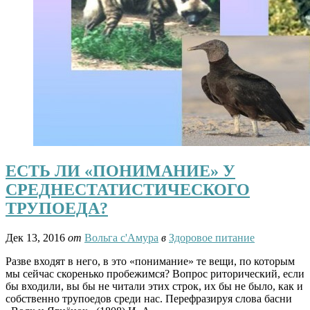
ЕСТЬ ЛИ «ПОНИМАНИЕ» У
СРЕДНЕСТАТИСТИЧЕСКОГО
ТРУПОЕДА?
Дек 13, 2016
от
Вольга с'Амура
в
Здоровое питание
Разве входят в него, в это «понимание» те вещи, по которым
мы сейчас скоренько пробежимся? Вопрос риторический, если
бы входили, вы бы не читали этих строк, их бы не было, как и
собственно трупоедов среди нас. Перефразируя слова басни