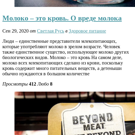
Молоко – это кровь. О вреде молока
Сен 29, 2020
от
Светлая Русь
в
Здоровое питание
Люди – единственные представители млекопитающих,
которые употребляют молоко в зрелом возрасте. Человек
также единственное существо, использующее молоко других
биологических видов. Молоко – это кровь На самом деле,
молоко всех млекопитающих сделано из крови, поскольку
кровь содержит много питательных веществ, а детеныши
обычно нуждаются в большом количестве
Просмотры
412
Любо
8