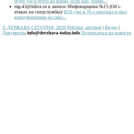
будте усе я чтото не понял, если они, терми...
mg-43@inbox.ru
к записи /Инфоварщина №15 (Об i-
атаках на спецслужбы)/
КГБ уже в 70-х прогнил и был
коррумпирован на скво...
© ДЕРЖАВА СЕГОДНЯ, 2026
Рейтинг авторов
|
Видео
|
Документы
info@derzhava-today.info
Подписаться на новости