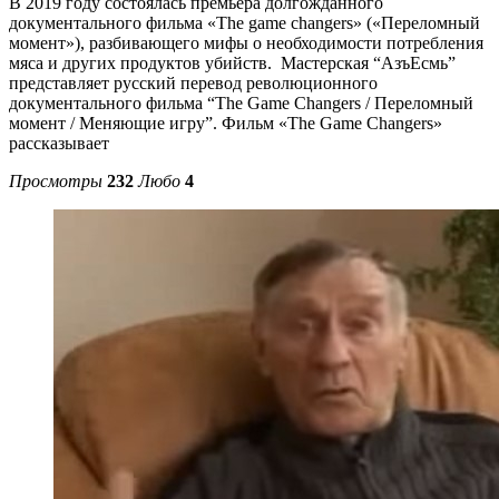
В 2019 году состоялась премьера долгожданного
документального фильма «The game changers» («Переломный
момент»), разбивающего мифы о необходимости потребления
мяса и других продуктов убийств. Мастерская “АзъЕсмь”
представляет русский перевод революционного
документального фильма “The Game Changers / Переломный
момент / Меняющие игру”. Фильм «The Game Changers»
рассказывает
Просмотры
232
Любо
4