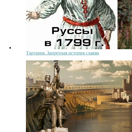
Тартария. Запретная история славян