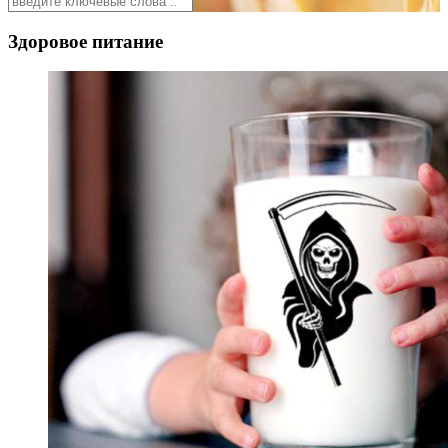
Здоровое питание