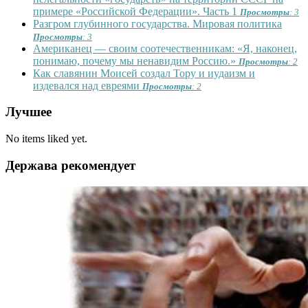
примере «Российской Федерации». Часть 1
Просмотры
: 3
Разгром глубинного государства. Мировая политика
Просмотры
: 3
Американец — своим соотечественникам: «Я, наконец,
понимаю, почему мы ненавидим Россию.»
Просмотры
: 2
Как славянин Моисей создал Тору и иудаизм и
издевался над евреями
Просмотры
: 2
Лучшее
No items liked yet.
Держава рекомендует