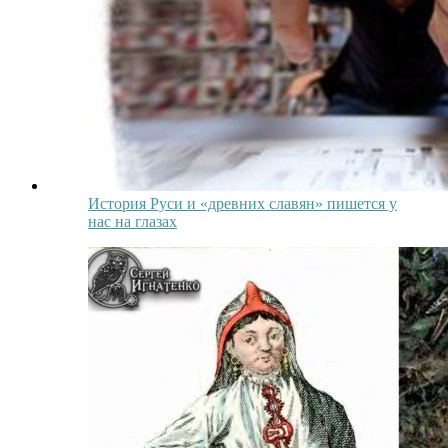
История Руси и «древних славян» пишется у
нас на глазах