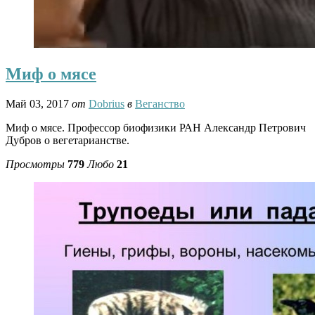
Миф о мясе
Май 03, 2017
от
Dobrius
в
Веганство
Миф о мясе. Профессор биофизики РАН Александр Петрович
Дубров о вегетарианстве.
Просмотры
779
Любо
21