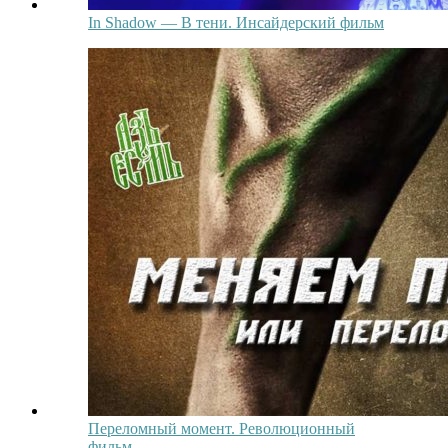
In Shadow — В тени. Инсайдерский фильм
Переломный момент. Революционный
фильм