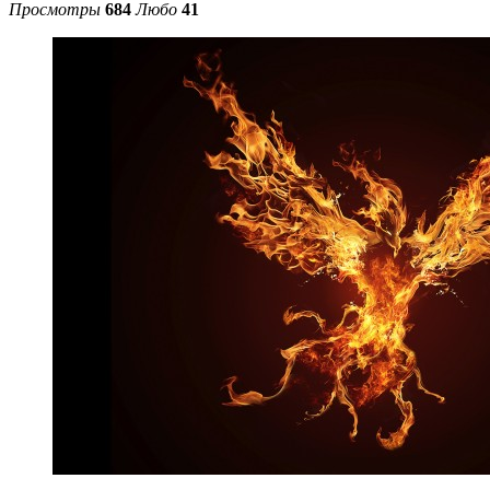
Просмотры
684
Любо
41