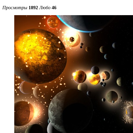
Просмотры
1892
Любо
46