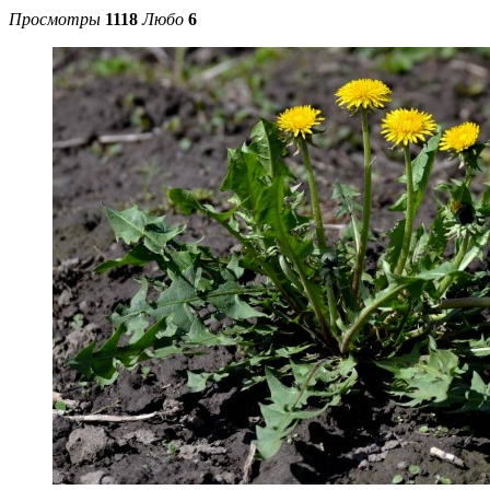
Просмотры
1118
Любо
6