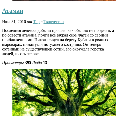
Атаман
Июл 31, 2016
от
Тор
в
Творчество
Последняя дележка добычи прошла, как обычно не по делам, а
по совести атамана, почти все забрал себе Фатей со своими
приближенными. Никола сидел на берегу Кубани в рваных
шароварах, пиная угли потухшего кострища. Он теперь
сотенный не существующей сотни, его окружала горстка
людей, шесть человек
Просмотры
395
Любо
13