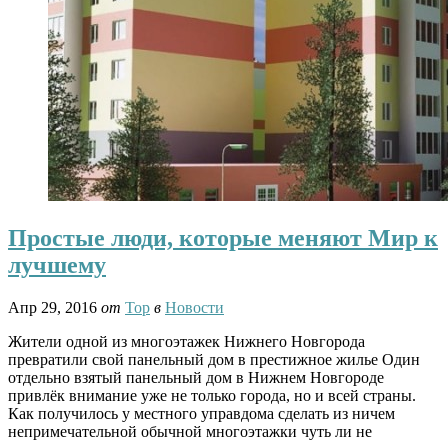
Простые люди, которые меняют Мир к
лучшему
Апр 29, 2016
от
Тор
в
Новости
Жители одной из многоэтажек Нижнего Новгорода
превратили свой панельный дом в престижное жилье Один
отдельно взятый панельный дом в Нижнем Новгороде
привлёк внимание уже не только города, но и всей страны.
Как получилось у местного управдома сделать из ничем
непримечательной обычной многоэтажки чуть ли не