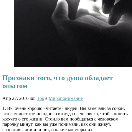
Признаки того, что душа обладает
опытом
Апр 27, 2016
от
Тор
в
Миропонимание
1. Вы очень хорошо «читаете» людей. Вы замечали за собой,
что вам достаточно одного взгляда на человека, чтобы понять
кое-что о его жизни. Стоило вам пообщаться с человеком
парочку минут, как вы уже понимали, как они живут,
счастливы они или нет, и какие кошмары их