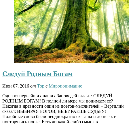
Следуй Родным Богам
Июн 07, 2016
от
Тор
в
Миропонимание
Одна из первейших наших Заповедей гласит: СЛЕДУЙ
РОДНЫМ БОГАМ! В полной ли мере мы понимаем ее?
Некогда в древности один из поэтов-мыслителей – Вергилий
сказал: ВЫБИРАЯ БОГОВ, ВЫБИРАЕШЬ СУДЬБУ!
Подобные слова были неоднократно сказаны и до него, и
повторялись после. Есть ли какой–либо смысл в