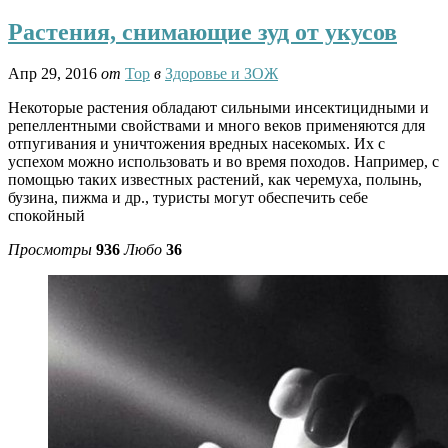
Растения, снимающие зуд от укусов
Апр 29, 2016
от
Тор
в
Здоровье и ЗОЖ
Некоторые растения обладают сильными инсектицидными и
репеллентными свойствами и много веков применяются для
отпугивания и уничтожения вредных насекомых. Их с
успехом можно использовать и во время походов. Например, с
помощью таких известных растений, как черемуха, полынь,
бузина, пижма и др., туристы могут обеспечить себе
спокойный
Просмотры
936
Любо
36