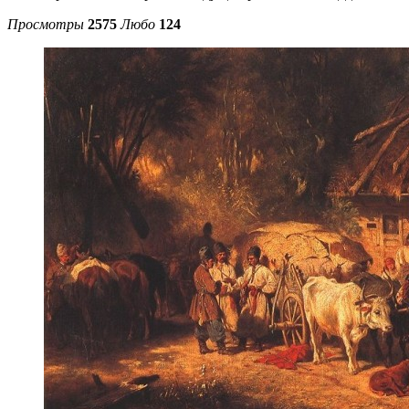
Просмотры
2575
Любо
124