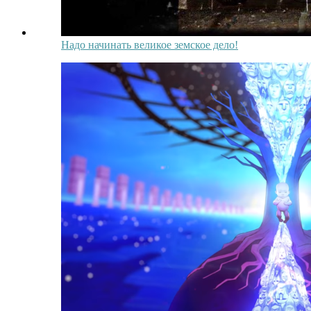
Надо начинать великое земское дело!