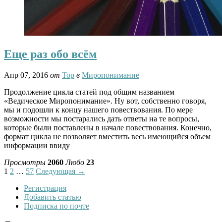
Еще раз обо всём
Апр 07, 2016
от
Тор
в
Миропонимание
Продолжение цикла статей под общим названием
«Ведическое Миропонимание». Ну вот, собственно говоря,
мы и подошли к концу нашего повествования. По мере
возможности мы постарались дать ответы на те вопросы,
которые были поставлены в начале повествования. Конечно,
формат цикла не позволяет вместить весь имеющийся объем
информации ввиду
Просмотры
2060
Любо
23
1
2
…
57
Следующая →
Регистрация
Добавить статью
Подписка по почте