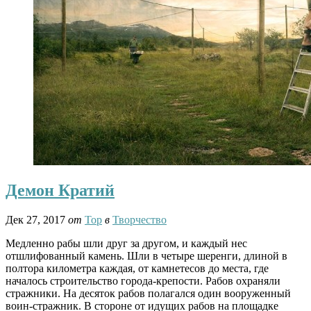
Демон Кратий
Дек 27, 2017
от
Тор
в
Творчество
Медленно рабы шли друг за другом, и каждый нес
отшлифованный камень. Шли в четыре шеренги, длиной в
полтора километра каждая, от камнетесов до места, где
началось строительство города-крепости. Рабов охраняли
стражники. На десяток рабов полагался один вооруженный
воин-стражник. В стороне от идущих рабов на площадке