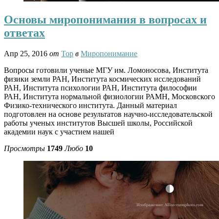
Основы миропонимания в вопросах и
ответах
Апр 25, 2016
от
Тор
в
Миропонимание
Вопросы готовили ученые МГУ им. Ломоносова, Института
физики земли РАН, Института космических исследований
РАН, Института психологии РАН, Института философии
РАН, Института нормальной физиологии РАМН, Московского
Физико-технического института. Данный материал
подготовлен на основе результатов научно-исследовательской
работы ученых институтов Высшей школы, Российской
академии наук с участием нашей
Просмотры
1749
Любо
10