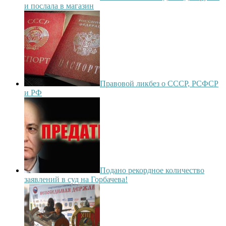
и послала в магазин
Правовой ликбез о СССР, РСФСР
и РФ
Подано рекордное количество
заявлений в суд на Горбачева!