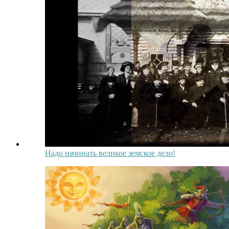
Надо начинать великое земское дело!