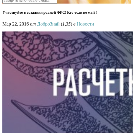
Участвуйте в создании родной ФРС! Кто если не мы?!
Мар 22, 2016
от
ДоброЗнай
(
1,35
)
в
Новости