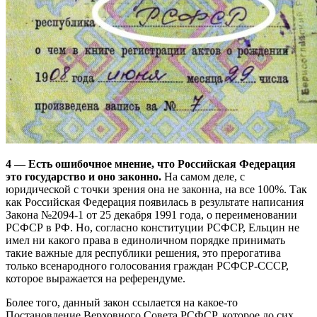
4 — Есть ошибочное мнение, что Российская Федерация
это государство и оно законно.
На самом деле, с
юридической с точки зрения она не законна, на все 100%. Так
как Российская Федерация появилась в результате написания
Закона №2094-1 от 25 декабря 1991 года, о переименовании
РСФСР в РФ. Но, согласно конституции РСФСР, Ельцин не
имел ни какого права в единоличном порядке принимать
такие важные для республики решения, это прерогатива
только всенародного голосования граждан РСФСР-СССР,
которое выражается на референдуме.
Более того, данный закон ссылается на какое-то
Постановление Верховного Совета РСФСР, которое до сих