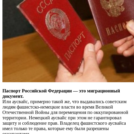
Паспорт Российской Федерации — это миграционный
документ.
Или аусвайс, примерно такой же, что выдавались советским
людям фашистско-немецкие власти во время Великой
Отечественной Войны для перемещения по оккупированной
территории. Немецкий аусвайс при этом не гарантировал
защиту и соблюдение прав. Владелец фашистского аусвайса
имел только те права, которые ему были разрешены
оккупантами.