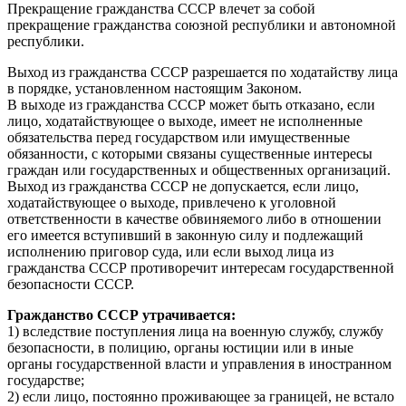
Прекращение гражданства СССР влечет за собой
прекращение гражданства союзной республики и автономной
республики.
Выход из гражданства СССР разрешается по ходатайству лица
в порядке, установленном настоящим Законом.
В выходе из гражданства СССР может быть отказано, если
лицо, ходатайствующее о выходе, имеет не исполненные
обязательства перед государством или имущественные
обязанности, с которыми связаны существенные интересы
граждан или государственных и общественных организаций.
Выход из гражданства СССР не допускается, если лицо,
ходатайствующее о выходе, привлечено к уголовной
ответственности в качестве обвиняемого либо в отношении
его имеется вступивший в законную силу и подлежащий
исполнению приговор суда, или если выход лица из
гражданства СССР противоречит интересам государственной
безопасности СССР.
Гражданство СССР утрачивается:
1) вследствие поступления лица на военную службу, службу
безопасности, в полицию, органы юстиции или в иные
органы государственной власти и управления в иностранном
государстве;
2) если лицо, постоянно проживающее за границей, не встало