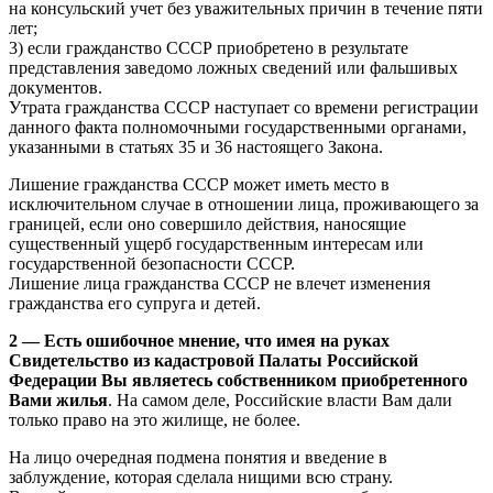
на консульский учет без уважительных причин в течение пяти
лет;
3) если гражданство СССР приобретено в результате
представления заведомо ложных сведений или фальшивых
документов.
Утрата гражданства СССР наступает со времени регистрации
данного факта полномочными государственными органами,
указанными в статьях 35 и 36 настоящего Закона.
Лишение гражданства СССР может иметь место в
исключительном случае в отношении лица, проживающего за
границей, если оно совершило действия, наносящие
существенный ущерб государственным интересам или
государственной безопасности СССР.
Лишение лица гражданства СССР не влечет изменения
гражданства его супруга и детей.
2 — Есть ошибочное мнение, что имея на руках
Свидетельство из кадастровой Палаты Российской
Федерации Вы являетесь собственником приобретенного
Вами жилья
. На самом деле, Российские власти Вам дали
только право на это жилище, не более.
На лицо очередная подмена понятия и введение в
заблуждение, которая сделала нищими всю страну.