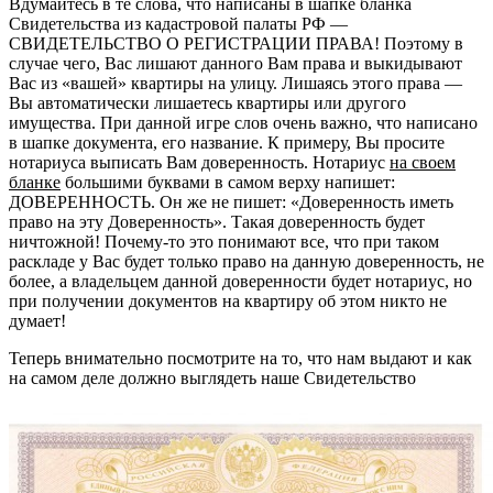
Вдумайтесь в те слова, что написаны в шапке бланка
Свидетельства из кадастровой палаты РФ —
СВИДЕТЕЛЬСТВО О РЕГИСТРАЦИИ ПРАВА! Поэтому в
случае чего, Вас лишают данного Вам права и выкидывают
Вас из «вашей» квартиры на улицу. Лишаясь этого права —
Вы автоматически лишаетесь квартиры или другого
имущества. При данной игре слов очень важно, что написано
в шапке документа, его название. К примеру, Вы просите
нотариуса выписать Вам доверенность. Нотариус
на своем
бланке
большими буквами в самом верху напишет:
ДОВЕРЕННОСТЬ. Он же не пишет: «Доверенность иметь
право на эту Доверенность». Такая доверенность будет
ничтожной! Почему-то это понимают все, что при таком
раскладе у Вас будет только право на данную доверенность, не
более, а владельцем данной доверенности будет нотариус, но
при получении документов на квартиру об этом никто не
думает!
Теперь внимательно посмотрите на то, что нам выдают и как
на самом деле должно выглядеть наше Свидетельство