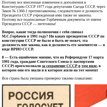
Поэтому все внесенные изменения и дополнения в
Конституцию СССР 1977 года депутатами Сьезда СССР, через
Закон № 1360-1 противозаконны, следовательно и должность
Президента СССР учрежденная ими также не законна.
Поэтому все подписанные Горбачевым документы от имени
Президента СССР — ничтожны!
Вопрос, какие тогда полномочия с себя снимал
М.С.Горбачев в 1991 году? Ни каких президентов СССР по
конституции СССР не было и быть не может, эта
должность вне закона, как и должность его заменителя — в
виде ВРИО СССР.
8 — Есть ошибочное мнение, что на Референдуме 17 марта
1991 года, граждане Советского Союза (с паспортами
СССР) проголосовали
за сохранение СССР в
том виде
, в
котором они его знали и в котором жили на тот момент
Вся страна была увешана примерно такими плакатами: