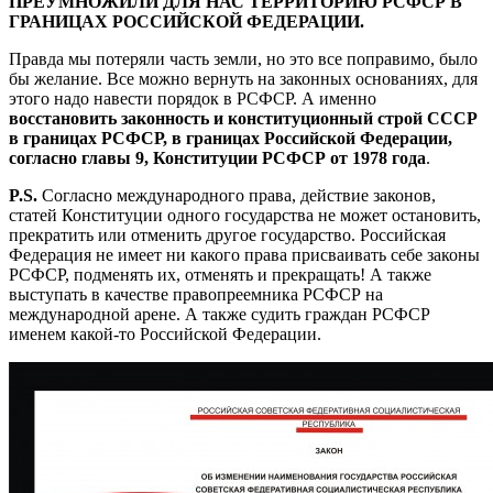
ПРЕУМНОЖИЛИ ДЛЯ НАС ТЕРРИТОРИЮ РСФСР В
ГРАНИЦАХ РОССИЙСКОЙ ФЕДЕРАЦИИ.
Правда мы потеряли часть земли, но это все поправимо, было
бы желание. Все можно вернуть на законных основаниях, для
этого надо навести порядок в РСФСР. А именно
восстановить законность и конституционный строй СССР
в границах РСФСР, в границах Российской Федерации,
согласно главы 9, Конституции РСФСР от 1978 года
.
P.S.
Согласно международного права, действие законов,
статей Конституции одного государства не может остановить,
прекратить или отменить другое государство. Российская
Федерация не имеет ни какого права присваивать себе законы
РСФСР, подменять их, отменять и прекращать! А также
выступать в качестве правопреемника РСФСР на
международной арене. А также судить граждан РСФСР
именем какой-то Российской Федерации.