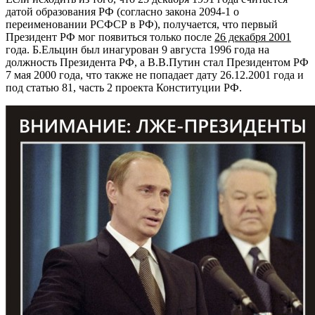
датой образования РФ (согласно закона 2094-1 о
переименовании РСФСР в РФ), получается, что первый
Президент РФ мог появиться только после
26 декабря 2001
года. Б.Ельцин был инагурован 9 августа 1996 года на
должность Президента РФ, а В.В.Путин стал Президентом РФ
7 мая 2000 года, что также не попадает дату 26.12.2001 года и
под статью 81, часть 2 проекта Конституции РФ.