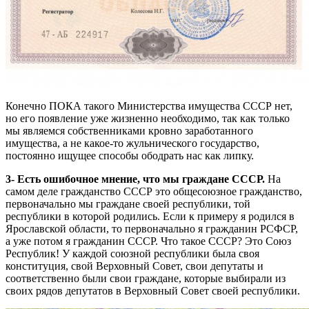
Конечно ПОКА такого Министерства имущества СССР нет,
но его появление уже жизненно необходимо, так как только
мы являемся собственниками кровно заработанного
имущества, а не какое-то жульнического государство,
постоянно ищущее способы ободрать нас как липку.
3- Есть ошибочное мнение, что мы граждане СССР.
На
самом деле гражданство СССР это общесоюзное гражданство,
первоначально мы граждане своей республики, той
республики в которой родились. Если к примеру я родился в
Ярославской области, то первоначально я гражданин РСФСР,
а уже потом я гражданин СССР. Что такое СССР? Это Союз
Республик! У каждой союзной республики была своя
конституция, свой Верховный Совет, свои депутаты и
соответственно были свои граждане, которые выбирали из
своих рядов депутатов в Верховный Совет своей республики.