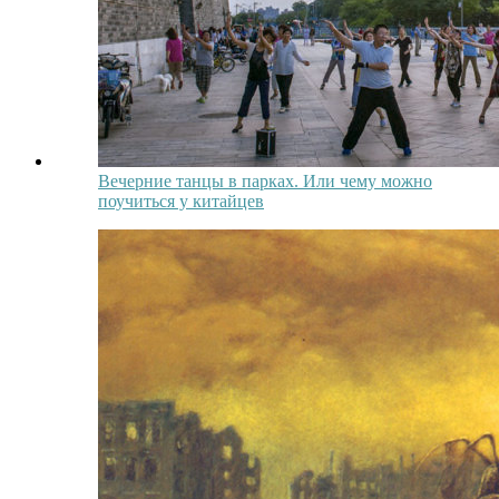
Вечерние танцы в парках. Или чему можно
поучиться у китайцев