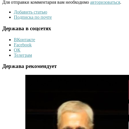
Для отправки комментария вам необходимо
авторизоваться
.
Добавить статью
Подписка по почте
Держава в соцсетях
ВКонтакте
Facebook
ОК
Телеграм
Держава рекомендует