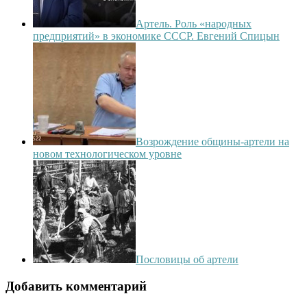
Артель. Роль «народных
предприятий» в экономике СССР. Евгений Спицын
Возрождение общины-артели на
новом технологическом уровне
Пословицы об артели
Добавить комментарий