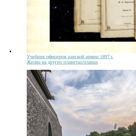
Учебник офицеров царской армии 1897 г.
Жизнь на других планетах/планах