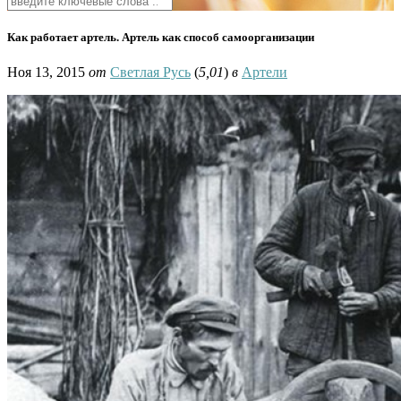
Как работает артель. Артель как способ самоорганизации
Ноя 13, 2015
от
Светлая Русь
(
5,01
)
в
Артели