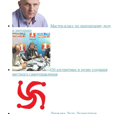
Мастер-класс по ораторскому делу
и риторике
Об алгоритмах и целях создания
местного самоуправления
Держава Дело Деликатное