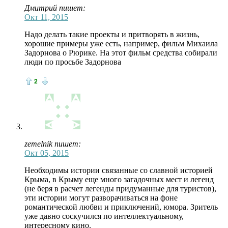
Дмитрий пишет:
Окт 11, 2015
Надо делать такие проекты и притворять в жизнь,
хорошие примеры уже есть, например, фильм Михаила
Задорнова о Рюрике. На этот фильм средства собирали
люди по просьбе Задорнова
2
zemelnik пишет:
Окт 05, 2015
Необходимы истории связанные со славной историей
Крыма, в Крыму еще много загадочных мест и легенд
(не беря в расчет легенды придуманные для туристов),
эти истории могут разворачиваться на фоне
романтической любви и приключений, юмора. Зритель
уже давно соскучился по интеллектуальному,
интересному кино.