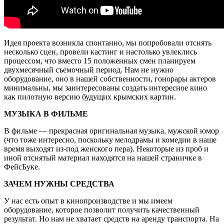
Идея проекта возникла спонтанно, мы попробовали отснять
несколько сцен, провели кастинг и настолько увлеклись
процессом, что вместо 15 положенных смен планируем
двухмесячный съемочный период. Нам не нужно
оборудование, оно в нашей собственности, гонорары актеров
минимальны, мы заинтересованы создать интересное кино
как пилотную версию будущих крымских картин.
МУЗЫКА В ФИЛЬМЕ
В фильме — прекрасная оригинальная музыка, мужской юмор
(что тоже интересно, поскольку мелодрамы и комедии в наше
время выходят из-под женского пера). Некоторые из проб и
иной отснятый материал находятся на нашей страничке в
ФейсБуке.
ЗАЧЕМ НУЖНЫ СРЕДСТВА
У нас есть опыт в кинопроизводстве и мы имеем
оборудование, которое позволит получить качественный
результат. Но нам не хватает средств на аренду транспорта. На