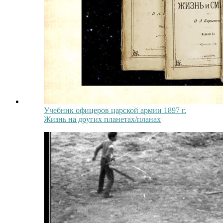
Учебник офицеров царской армии 1897 г.
Жизнь на других планетах/планах