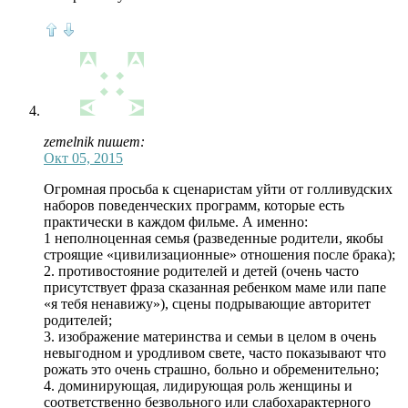
zemelnik пишет:
Окт 05, 2015
Огромная просьба к сценаристам уйти от голливудских
наборов поведенческих программ, которые есть
практически в каждом фильме. А именно:
1 неполноценная семья (разведенные родители, якобы
строящие «цивилизационные» отношения после брака);
2. противостояние родителей и детей (очень часто
присутствует фраза сказанная ребенком маме или папе
«я тебя ненавижу»), сцены подрывающие авторитет
родителей;
3. изображение материнства и семьи в целом в очень
невыгодном и уродливом свете, часто показывают что
рожать это очень страшно, больно и обременительно;
4. доминирующая, лидирующая роль женщины и
соответственно безвольного или слабохарактерного