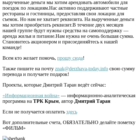
вырученные деньги мы хотим арендовать автомобили для
поездок по локациям.Нас активно поддерживают частные
рестораны и гостиницы, предоставляя свои локации для
съемок. Но нам не хватает реквизита. На вырученные деньги
мы хотим приобретать реквизит.В течение двух месяцев
нашей группе будут нужны средства на самоподдержку —
аренда жилья и питание.Нам нужна не очень большая сумма.
Становитесь акционером и присоединяйтесь к нашей
команде!
Всем кто желает помочь,
прошу сюда
!
Также пишите на почту
znak@derzhava-today.info
свою сумму
перевода и получаете подарок!
Проекты, которые Дмитрий Таран ведёт сейчас:
«Информационная война»
— информационно-аналитическая
программа на
ТРК Крым
, автор
Дмитрий Таран
Если не получается оплатить
здесь
Вот дополнительные счета, ОБЯЗАТЕЛЬНО делайте пометку
«ФИЛЬМ»