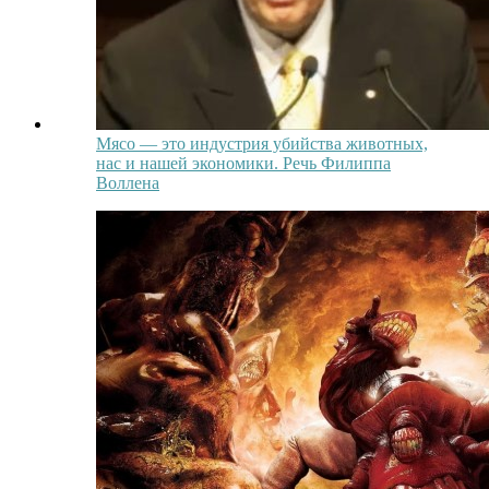
Мясо — это индустрия убийства животных,
нас и нашей экономики. Речь Филиппа
Воллена