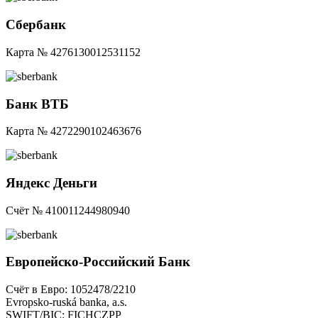
Сбербанк
Карта № 4276130012531152
Банк ВТБ
Карта № 4272290102463676
Яндекс Деньги
Счёт № 410011244980940
Европейско-Российский Банк
Счёт в Евро: 1052478/2210
Еvropsko-ruská banka, a.s.
SWIFT/BIC: FICHCZPP