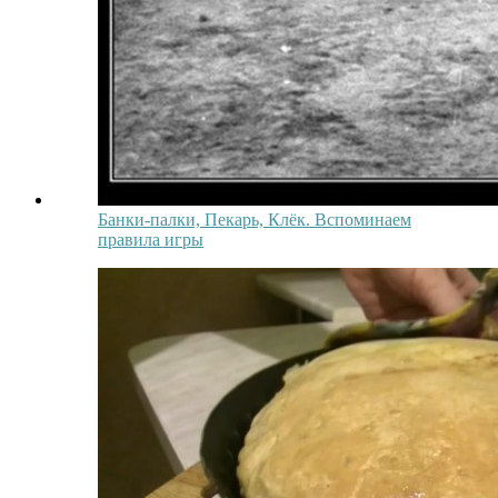
Банки-палки, Пекарь, Клёк. Вспоминаем
правила игры