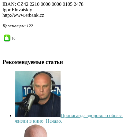
IBAN: CZ42 2210 0000 0000 0105 2478
Igor Elovatskiy
http://www.erbank.cz
Просмотры
: 122
10
Рекомендуемые статьи
Пропаганда здорового образа
жизни в кино. Начало.