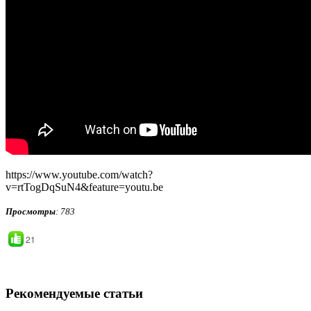
https://www.youtube.com/watch?
v=rtTogDqSuN4&feature=youtu.be
Просмотры
: 783
21
Рекомендуемые статьи