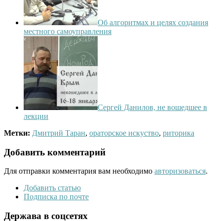
Об алгоритмах и целях создания
местного самоуправления
Сергей Данилов, не вошедшее в
лекции
Метки:
Дмитрий Таран
,
ораторское искуство
,
риторика
Добавить комментарий
Для отправки комментария вам необходимо
авторизоваться
.
Добавить статью
Подписка по почте
Держава в соцсетях