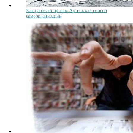
Как работает артель. Артель как способ
самоорганизации