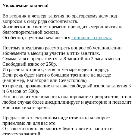
Уважаемые коллеги!
Во вторник и четверг занятия по ораторскому делу под
вопросом в силу ряда обстоятельств.
Физически не хватает времени проводить мероприятия на
благотворительной основе.
Особенно, с учетом начавшегося
киношного проекта
.
Поэтому предлагаю рассмотреть вопрос об установлении
абонемента в месяц за участие в этих занятиях.
Сумма за все предлагается за 8 занятий по 2 часа в месяц.
Свободный взнос от 250р.
Из расчета вторник, четверг четыре недели подряд.
Если речь будет идти о большом тренинге на выезде
(например, Евпатория или Севастополь)
то проезд, проживание и так же свободный взнос за занятия 3
и 6 часов от 500р.
Это позволит мне изменить планирование приоритетов, это в
любом случае более дисциплинирует и аудиторию и позволит
мне изыскивать время.
Предлагаю в электронном виде ответить на вопрос:
приемлемо ли для вас это.
От вашего ответа во многом будет зависеть частота и
структура занятий.