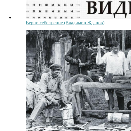
Верни себе зрение (Владимир Жданов)