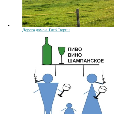
Дорога домой. Глеб Тюрин