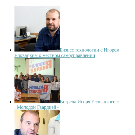
Бизнес технологии с Игорем
Еловацким о местном самоуправлении
Встреча Игоря Еловацкого с
«Молодой Гвардией»