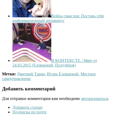
Война смыслов: Поставь себе
информационный антивирус
В КОНТЕКСТЕ. Эфир от
24.03.2015 (Еловацкий, Полудёнов)
Метки:
Дмитрий Таран
,
Игорь Еловацкий
,
Местное
самоуправление
Добавить комментарий
Для отправки комментария вам необходимо
авторизоваться
.
Добавить статью
Подписка по почте