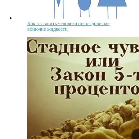
Как заставить человека пить ядовитые
вонючие жидкости