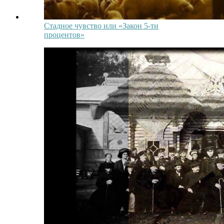
Стадное чувство или «Закон 5-ти
процентов»