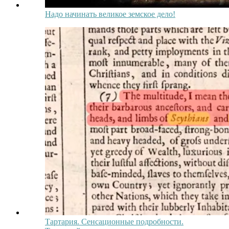
Надо начинать великое земское дело!
Тартария. Сенсационные подробности.