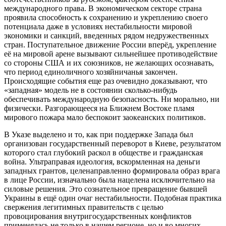
международного права. В экономическом секторе страна
проявила способность к сохранению и укреплению своего
потенциала даже в условиях нестабильности мировой
экономики и санкций, введенных рядом недружественных
стран. Поступательное движение России вперёд, укрепление
её на мировой арене вызывают сильнейшее противодействие
со стороны США и их союзников, не желающих осознавать,
что период единоличного хозяйничанья закончен.
Происходящие события еще раз очевидно доказывают, что
«западная» модель не в состоянии сколько-нибудь
обеспечивать международную безопасность. Ни морально, ни
физически. Разгорающееся на Ближнем Востоке пламя
мирового пожара мало беспокоит заокеанских политиков.
В Указе выделено и то, как при поддержке Запада был
организован государственный переворот в Киеве, результатом
которого стал глубокий раскол в обществе и гражданская
война. Ультраправая идеология, вскормленная на деньги
западных грантов, целенаправленно формировала образ врага
в лице России, изначально была нацелена исключительно на
силовые решения. Это сознательное превращение бывшей
Украины в ещё один очаг нестабильности. Подобная практика
свержения легитимных правительств с целью
провоцирования внутригосударственных конфликтов
применялась не только в нашем регионе, но и во многих