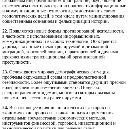
глобальном информационном пространстве, обусловленное
стремлением некоторых стран использовать информационные
и коммуникационные технологии для достижения своих
геополитических целей, в том числе путем манипулирования
общественным сознанием и фальсификации истории.
22.
Появляются новые формы противоправной деятельности,
в частности с использованием информационных,
коммуникационных и высоких технологий. Обостряются
угрозы, связанные с неконтролируемой и незаконной
миграцией, торговлей людьми, наркоторговлей и другими
проявлениями транснациональной организованной
преступности.
23.
Осложняются мировая демографическая ситуация,
проблемы окружающей среды и продовольственной
безопасности. Более ощутимыми становятся дефицит пресной
воды, последствия изменения климата. Получают
распространение эпидемии, многие из которых вызваны
новыми, неизвестными ранее вирусами.
24.
Возрастающее влияние политических факторов на
экономические процессы, а также попытки применения
отдельными государствами экономических методов,
инструментов финансовой, торговой, инвестиционной и
технологической политики для решения своих