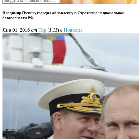
Владимир Путин утвердил обновленную Стратегию национальной
безопасности РФ
Янв 01, 2016
от
Тор
(
1,11
)
в
Новости