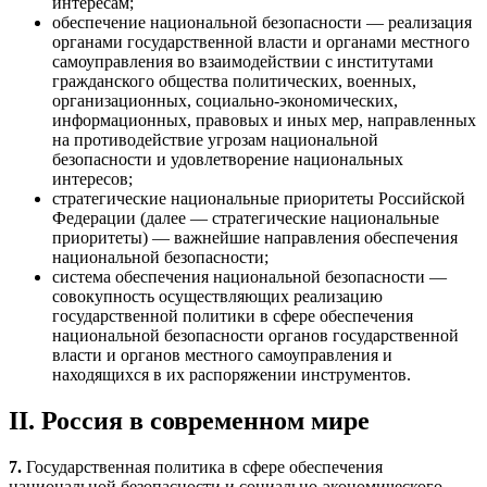
интересам;
обеспечение национальной безопасности — реализация
органами государственной власти и органами местного
самоуправления во взаимодействии с институтами
гражданского общества политических, военных,
организационных, социально-экономических,
информационных, правовых и иных мер, направленных
на противодействие угрозам национальной
безопасности и удовлетворение национальных
интересов;
стратегические национальные приоритеты Российской
Федерации (далее — стратегические национальные
приоритеты) — важнейшие направления обеспечения
национальной безопасности;
система обеспечения национальной безопасности —
совокупность осуществляющих реализацию
государственной политики в сфере обеспечения
национальной безопасности органов государственной
власти и органов местного самоуправления и
находящихся в их распоряжении инструментов.
II. Россия в современном мире
7.
Государственная политика в сфере обеспечения
национальной безопасности и социально-экономического