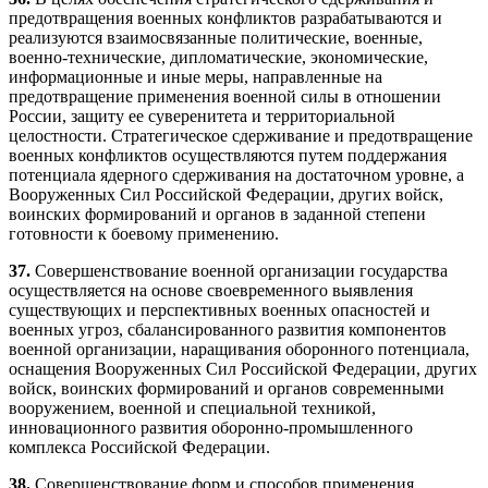
предотвращения военных конфликтов разрабатываются и
реализуются взаимосвязанные политические, военные,
военно-технические, дипломатические, экономические,
информационные и иные меры, направленные на
предотвращение применения военной силы в отношении
России, защиту ее суверенитета и территориальной
целостности. Стратегическое сдерживание и предотвращение
военных конфликтов осуществляются путем поддержания
потенциала ядерного сдерживания на достаточном уровне, а
Вооруженных Сил Российской Федерации, других войск,
воинских формирований и органов в заданной степени
готовности к боевому применению.
37.
Совершенствование военной организации государства
осуществляется на основе своевременного выявления
существующих и перспективных военных опасностей и
военных угроз, сбалансированного развития компонентов
военной организации, наращивания оборонного потенциала,
оснащения Вооруженных Сил Российской Федерации, других
войск, воинских формирований и органов современными
вооружением, военной и специальной техникой,
инновационного развития оборонно-промышленного
комплекса Российской Федерации.
38.
Совершенствование форм и способов применения