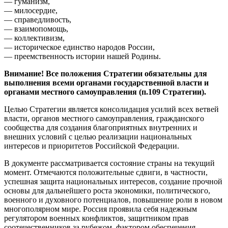
— гуманизм,
— милосердие,
— справедливость,
— взаимопомощь,
— коллективизм,
— историческое единство народов России,
— преемственность истории нашей Родины.
Внимание! Все положения Стратегии обязательны для
выполнения всеми органами государственной власти и
органами местного самоуправления (п.109 Стратегии).
Целью Стратегии является консолидация усилий всех ветвей
власти, органов местного самоуправления, гражданского
сообщества для создания благоприятных внутренних и
внешних условий с целью реализации национальных
интересов и приоритетов Российской Федерации.
В документе рассматривается состояние страны на текущий
момент. Отмечаются положительные сдвиги, в частности,
успешная защита национальных интересов, создание прочной
основы для дальнейшего роста экономики, политического,
военного и духовного потенциалов, повышение роли в новом
многополярном мире. Россия проявила себя надежным
регулятором военных конфликтов, защитником прав
соотечественников за рубежом, фактором обеспечения