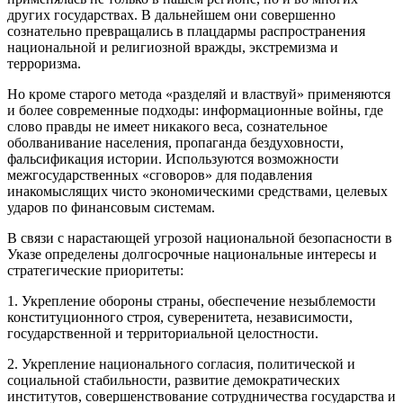
других государствах. В дальнейшем они совершенно
сознательно превращались в плацдармы распространения
национальной и религиозной вражды, экстремизма и
терроризма.
Но кроме старого метода «разделяй и властвуй» применяются
и более современные подходы: информационные войны, где
слово правды не имеет никакого веса, сознательное
оболванивание населения, пропаганда бездуховности,
фальсификация истории. Используются возможности
межгосударственных «сговоров» для подавления
инакомыслящих чисто экономическими средствами, целевых
ударов по финансовым системам.
В связи с нарастающей угрозой национальной безопасности в
Указе определены долгосрочные национальные интересы и
стратегические приоритеты:
1. Укрепление обороны страны, обеспечение незыблемости
конституционного строя, суверенитета, независимости,
государственной и территориальной целостности.
2. Укрепление национального согласия, политической и
социальной стабильности, развитие демократических
институтов, совершенствование сотрудничества государства и