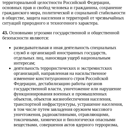
территориальной целостности Российской Федерации,
основных прав и свобод человека и гражданина, сохранение
гражданского мира, политической и социальной стабильности
в обществе, защита населения и территорий от чрезвычайных
ситуаций природного и техногенного характера.
43.
Основными угрозами государственной и общественной
безопасности являются:
разведывательная и иная деятельность специальных
служб и организаций иностранных государств,
отдельных лиц, наносящая ущерб национальным
интересам;
деятельность террористических и экстремистских
организаций, направленная на насильственное
изменение конституционного строя Российской
Федерации, дестабилизацию работы органов
государственной власти, уничтожение или нарушение
функционирования военных и промышленных
объектов, объектов жизнеобеспечения населения,
транспортной инфраструктуры, устрашение населения,
в том числе путем завладения оружием массового
уничтожения, радиоактивными, отравляющими,
токсичными, химически и биологически опасными
веществами, совершения актов ядерного терроризма,