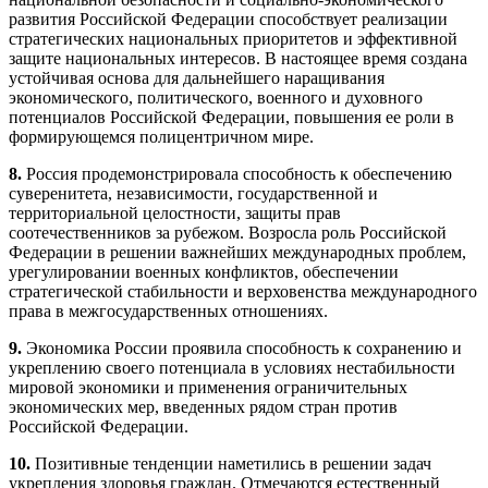
развития Российской Федерации способствует реализации
стратегических национальных приоритетов и эффективной
защите национальных интересов. В настоящее время создана
устойчивая основа для дальнейшего наращивания
экономического, политического, военного и духовного
потенциалов Российской Федерации, повышения ее роли в
формирующемся полицентричном мире.
8.
Россия продемонстрировала способность к обеспечению
суверенитета, независимости, государственной и
территориальной целостности, защиты прав
соотечественников за рубежом. Возросла роль Российской
Федерации в решении важнейших международных проблем,
урегулировании военных конфликтов, обеспечении
стратегической стабильности и верховенства международного
права в межгосударственных отношениях.
9.
Экономика России проявила способность к сохранению и
укреплению своего потенциала в условиях нестабильности
мировой экономики и применения ограничительных
экономических мер, введенных рядом стран против
Российской Федерации.
10.
Позитивные тенденции наметились в решении задач
укрепления здоровья граждан. Отмечаются естественный