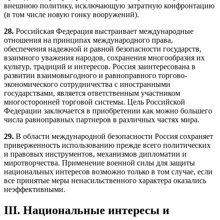
внешнюю политику, исключающую затратную конфронтацию
(в том числе новую гонку вооружений).
28.
Российская Федерация выстраивает международные
отношения на принципах международного права,
обеспечения надежной и равной безопасности государств,
взаимного уважения народов, сохранения многообразия их
культур, традиций и интересов. Россия заинтересована в
развитии взаимовыгодного и равноправного торгово-
экономического сотрудничества с иностранными
государствами, является ответственным участником
многосторонней торговой системы. Цель Российской
Федерации заключается в приобретении как можно большего
числа равноправных партнеров в различных частях мира.
29.
В области международной безопасности Россия сохраняет
приверженность использованию прежде всего политических
и правовых инструментов, механизмов дипломатии и
миротворчества. Применение военной силы для защиты
национальных интересов возможно только в том случае, если
все принятые меры ненасильственного характера оказались
неэффективными.
III. Национальные интересы и