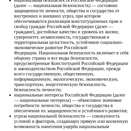
национальная безопасность Российской Федерации
(далее — национальная безопасность) — состояние
защищенности личности, общества и государства от
внутренних и внешних угроз, при котором
обеспечиваются реализация конституционных прав и
свобод граждан Российской Федерации (далее —
граждане), достойные качество и уровень их жизни,
суверенитет, независимость, государственная и
территориальная целостность, устойчивое социально-
экономическое развитие Российской
Федерации. Национальная безопасность включает в себя
оборону страны и все виды безопасности,
предусмотренные Конституцией Российской Федерации
и законодательством Российской Федерации, прежде
всего государственную, общественную,
информационную, экологическую, экономическую,
транспортную, энергетическую безопасность,
безопасность личности;
национальные интересы Российской Федерации (далее
— национальные интересы) — объективно значимые
потребности личности, общества и государства в
обеспечении их защищенности и устойчивого развития;
угроза национальной безопасности — совокупность
условий и факторов, создающих прямую или косвенную
возможность нанесения ущерба национальным