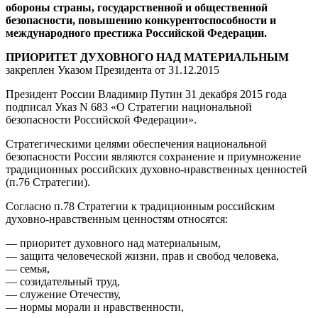
обороны страны, государственной и общественной
безопасности, повышению конкурентоспособности и
международного престижа Российской Федерации.
ПРИОРИТЕТ ДУХОВНОГО НАД МАТЕРИАЛЬНЫМ
закреплен Указом Президента от 31.12.2015
Президент России Владимир Путин 31 декабря 2015 года
подписал Указ N 683 «О Стратегии национальной
безопасности Российской Федерации».
Cтратегическими целями обеспечения национальной
безопасности России являются сохранение и приумножение
традиционных российских духовно-нравственных ценностей
(п.76 Стратегии).
Согласно п.78 Стратегии к традиционным российским
духовно-нравственным ценностям относятся:
— приоритет духовного над материальным,
— защита человеческой жизни, прав и свобод человека,
— семья,
— созидательный труд,
— служение Отечеству,
— нормы морали и нравственности,