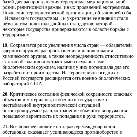
базой для распространения терроризма, межнациональной
розни, религиозной вражды, иных проявлений экстремизма.
Появление террористической организации, объявившей себя
«Исламским государством», и укрепление ее влияния стали
результатом политики двойных стандартов, которой
некоторые государства придерживаются в области борьбы с
терроризмом.
19.
Сохраняется риск увеличения числа стран — обладателей
ядерного оружия, распространения и использования
химического оружия, а также неопределенность относительно
фактов обладания иностранными государствами
биологическим оружием, наличия у них потенциала для его
разработки и производства. На территориях соседних с
Россией государств расширяется сеть военно-биологических
лабораторий США.
20.
Критическое состояние физической сохранности опасных
объектов и материалов, особенно в государствах с
нестабильной внутриполитической ситуацией,
неконтролируемое распространение обычного вооружения
повышают вероятность их попадания в руки террористов.
21.
Все большее влияние на характер международной
обстановки оказывает усиливающееся противоборство в