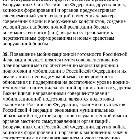
Вооруженных Сил Российской Федерации, других войск,
воинских формирований и органов предусматривает
своевременный учет тенденций изменения характера
современных войн и вооруженных конфликтов, создание
условий для наиболее полной реализации боевых
возможностей войск (сил), выработку требований к
перспективным формированиям и новым средствам
вооруженной борьбы.
39.
Повышение мобилизационной готовности Российской
Федерации осуществляется путем совершенствования
планирования мер по обеспечению мобилизационной
подготовки и мобилизации в Российской Федерации и их
реализации в необходимом объеме, своевременного
обновления и поддержания на достаточном уровне военно-
технического потенциала военной организации государства.
Важнейшими направлениями совершенствования
мобилизационной подготовки являются подготовка
экономики Российской Федерации, экономики субъектов
Российской Федерации, экономики муниципальных
образований, подготовка органов государственной власти,
органов местного самоуправления и организаций,
Вооруженных Сил Российской Федерации, других войск,
воинских формирований и органов к выполнению задач в
соответствии с их предназначением и удовлетворению