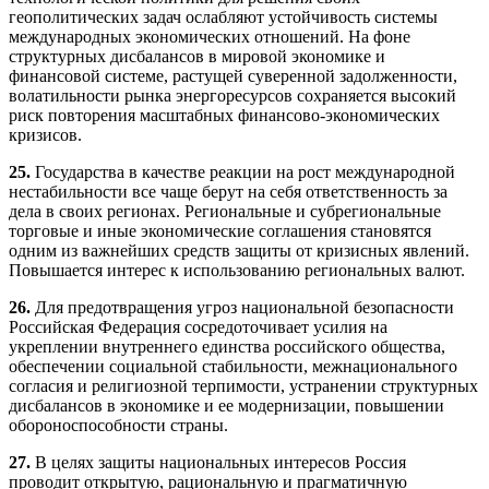
геополитических задач ослабляют устойчивость системы
международных экономических отношений. На фоне
структурных дисбалансов в мировой экономике и
финансовой системе, растущей суверенной задолженности,
волатильности рынка энергоресурсов сохраняется высокий
риск повторения масштабных финансово-экономических
кризисов.
25.
Государства в качестве реакции на рост международной
нестабильности все чаще берут на себя ответственность за
дела в своих регионах. Региональные и субрегиональные
торговые и иные экономические соглашения становятся
одним из важнейших средств защиты от кризисных явлений.
Повышается интерес к использованию региональных валют.
26.
Для предотвращения угроз национальной безопасности
Российская Федерация сосредоточивает усилия на
укреплении внутреннего единства российского общества,
обеспечении социальной стабильности, межнационального
согласия и религиозной терпимости, устранении структурных
дисбалансов в экономике и ее модернизации, повышении
обороноспособности страны.
27.
В целях защиты национальных интересов Россия
проводит открытую, рациональную и прагматичную