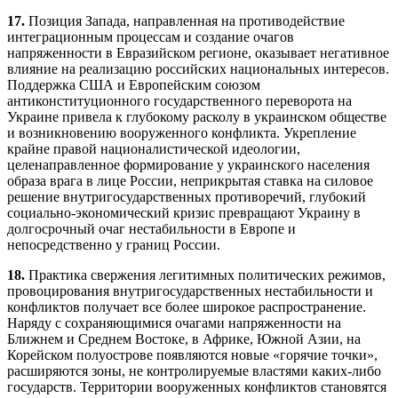
17.
Позиция Запада, направленная на противодействие
интеграционным процессам и создание очагов
напряженности в Евразийском регионе, оказывает негативное
влияние на реализацию российских национальных интересов.
Поддержка США и Европейским союзом
антиконституционного государственного переворота на
Украине привела к глубокому расколу в украинском обществе
и возникновению вооруженного конфликта. Укрепление
крайне правой националистической идеологии,
целенаправленное формирование у украинского населения
образа врага в лице России, неприкрытая ставка на силовое
решение внутригосударственных противоречий, глубокий
социально-экономический кризис превращают Украину в
долгосрочный очаг нестабильности в Европе и
непосредственно у границ России.
18.
Практика свержения легитимных политических режимов,
провоцирования внутригосударственных нестабильности и
конфликтов получает все более широкое распространение.
Наряду с сохраняющимися очагами напряженности на
Ближнем и Среднем Востоке, в Африке, Южной Азии, на
Корейском полуострове появляются новые «горячие точки»,
расширяются зоны, не контролируемые властями каких-либо
государств. Территории вооруженных конфликтов становятся