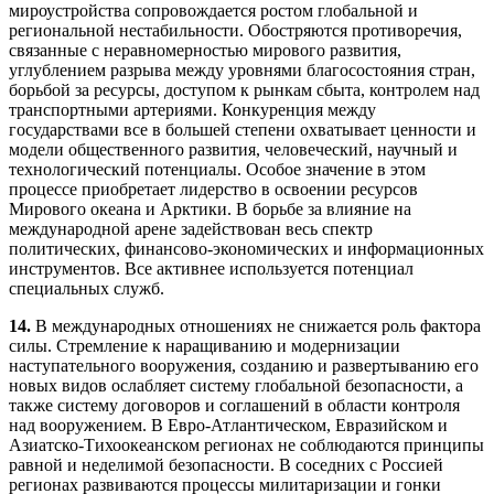
мироустройства сопровождается ростом глобальной и
региональной нестабильности. Обостряются противоречия,
связанные с неравномерностью мирового развития,
углублением разрыва между уровнями благосостояния стран,
борьбой за ресурсы, доступом к рынкам сбыта, контролем над
транспортными артериями. Конкуренция между
государствами все в большей степени охватывает ценности и
модели общественного развития, человеческий, научный и
технологический потенциалы. Особое значение в этом
процессе приобретает лидерство в освоении ресурсов
Мирового океана и Арктики. В борьбе за влияние на
международной арене задействован весь спектр
политических, финансово-экономических и информационных
инструментов. Все активнее используется потенциал
специальных служб.
14.
В международных отношениях не снижается роль фактора
силы. Стремление к наращиванию и модернизации
наступательного вооружения, созданию и развертыванию его
новых видов ослабляет систему глобальной безопасности, а
также систему договоров и соглашений в области контроля
над вооружением. В Евро-Атлантическом, Евразийском и
Азиатско-Тихоокеанском регионах не соблюдаются принципы
равной и неделимой безопасности. В соседних с Россией
регионах развиваются процессы милитаризации и гонки