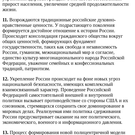
прирост населения, увеличение средней продолжительности
жизни.
11.
Возрождаются традиционные российские духовно-
нравственные ценности. У подрастающего поколения
формируется достойное отношение к истории России.
Происходит консолидация гражданского общества вокруг
общих ценностей, формирующих фундамент
государственности, таких как свобода и независимость
России, гуманизм, межнациональный мир и согласие,
единство культур многонационального народа Российской
Федерации, уважение семейных и конфессиональных
традиций, патриотизм.
12.
Укрепление России происходит на фоне новых угроз
национальной безопасности, имеющих комплексный
взаимосвязанный характер. Проведение Российской
Федерацией самостоятельной внешней и внутренней
политики вызывает противодействие со стороны США и их
союзников, стремящихся сохранить свое доминирование в
мировых делах. Реализуемая ими политика сдерживания
России предусматривает оказание на нее политического,
экономического, военного и информационного давления.
13.
Процесс формирования новой полицентричной модели