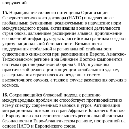
вооружений.
15.
Наращивание силового потенциала Организации
Североатлантического договора (НАТО) и наделение ее
глобальными функциями, реализуемыми в нарушение норм
международного права, активизация военной деятельности
стран блока, дальнейшее расширение альянса, приближение
его военной инфраструктуры к российским границам создают
угрозу национальной безопасности. Возможности
поддержания глобальной и региональной стабильности
существенно снижаются при размещении в Европе, Азиатско-
Тихоокеанском регионе и на Ближнем Востоке компонентов
системы противоракетной обороны США, в условиях
практической реализации концепции «глобального удара»,
развертывания стратегических неядерных систем
высокоточного оружия, а также в случае размещения оружия в
космосе.
16.
Сохраняющийся блоковый подход к решению
международных проблем не способствует противодействию
всему спектру современных вызовов и угроз. Активизация
миграционных потоков из стран Африки и Ближнего Востока
в Европу показала несостоятельность региональной системы
безопасности в Евро-Атлантическом регионе, построенной на
основе НАТО и Европейского союза.