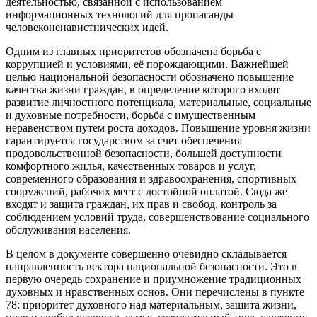
деятельностью, связанной с использованием
информационных технологий для пропаганды
человеконенавистнических идей.
Одним из главных приоритетов обозначена борьба с
коррупцией и условиями, её порождающими. Важнейшей
целью национальной безопасности обозначено повышение
качества жизни граждан, в определение которого входят
развитие личностного потенциала, материальные, социальные
и духовные потребности, борьба с имущественным
неравенством путем роста доходов. Повышение уровня жизни
гарантируется государством за счет обеспечения
продовольственной безопасности, большей доступности
комфортного жилья, качественных товаров и услуг,
современного образования и здравоохранения, спортивных
сооружений, рабочих мест с достойной оплатой. Сюда же
входят и защита граждан, их прав и свобод, контроль за
соблюдением условий труда, совершенствование социального
обслуживания населения.
В целом в документе совершенно очевидно складывается
направленность вектора национальной безопасности. Это в
первую очередь сохранение и приумножение традиционных
духовных и нравственных основ. Они перечислены в пункте
78: приоритет духовного над материальным, защита жизни,