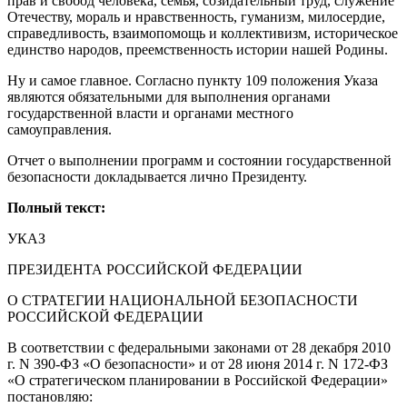
прав и свобод человека, семья, созидательный труд, служение
Отечеству, мораль и нравственность, гуманизм, милосердие,
справедливость, взаимопомощь и коллективизм, историческое
единство народов, преемственность истории нашей Родины.
Ну и самое главное. Согласно пункту 109 положения Указа
являются обязательными для выполнения органами
государственной власти и органами местного
самоуправления.
Отчет о выполнении программ и состоянии государственной
безопасности докладывается лично Президенту.
Полный текст:
УКАЗ
ПРЕЗИДЕНТА РОССИЙСКОЙ ФЕДЕРАЦИИ
О СТРАТЕГИИ НАЦИОНАЛЬНОЙ БЕЗОПАСНОСТИ
РОССИЙСКОЙ ФЕДЕРАЦИИ
В соответствии с федеральными законами от 28 декабря 2010
г. N 390-ФЗ «О безопасности» и от 28 июня 2014 г. N 172-ФЗ
«О стратегическом планировании в Российской Федерации»
постановляю: