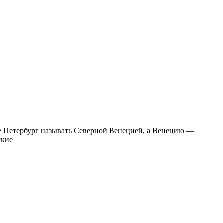
 не Петербург называть Северной Венецией, а Венецию —
ские