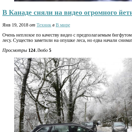
В Канаде сняли на видео огромного йет
Янв 19, 2018
от
Техник
в
В мире
Очень неплохое по качеству видео с предполагаемым бигфутом (
лесу. Существо заметили на опушке леса, но едва начали снимать
Просмотры
124
Любо
5