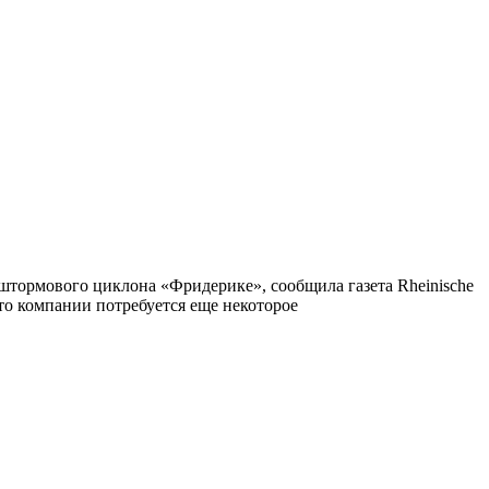
 штормового циклона «Фридерике», сообщила газета Rheinische
что компании потребуется еще некоторое