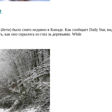
и
йети) было снято недавно в Канаде. Как сообщает Daily Star, ви
, как оно скрылось из глаз за деревьями. While