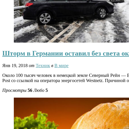
Шторм в Германии оставил без света ок
Янв 19, 2018
от
Техник
в
В мире
Около 100 тысяч человек в немецкой земле Северный Рейн — Ве
Post со ссылкой на оператора энергосетей Westnetz. Причиной 
Просмотры
56
Любо
5