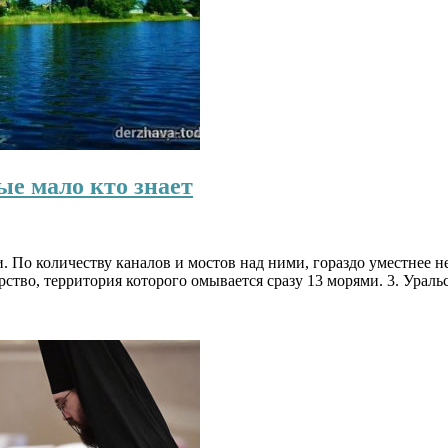
ые мало кто знает
ии. По количеству каналов и мостов над ними, гораздо уместнее
тво, территория которого омывается сразу 13 морями. 3. Ураль