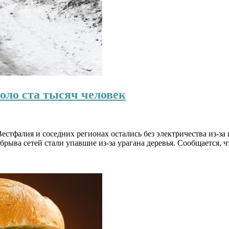
оло ста тысяч человек
стфалия и соседних регионах остались без электричества из-за
обрыва сетей стали упавшие из-за урагана деревья. Сообщается, 