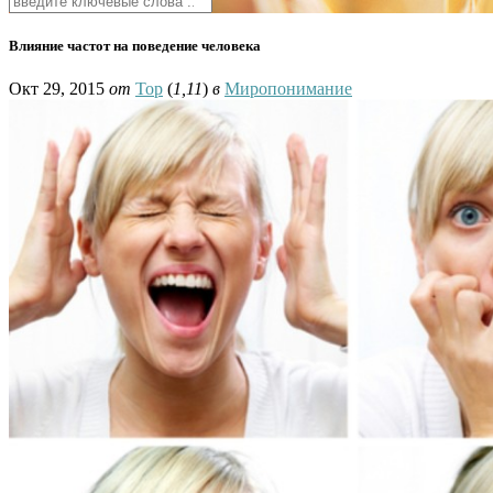
Влияние частот на поведение человека
Окт 29, 2015
от
Тор
(
1,11
)
в
Миропонимание