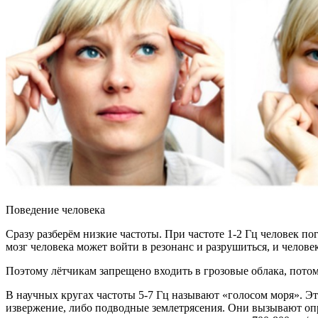
Поведение человека
Сразу разберём низкие частоты. При частоте 1-2 Гц человек пог
мозг человека может войти в резонанс и разрушиться, и челове
Поэтому лётчикам запрещено входить в грозовые облака, потому
В научных кругах частоты 5-7 Гц называют «голосом моря». Эт
извержение, либо подводные землетрясения. Они вызывают опред