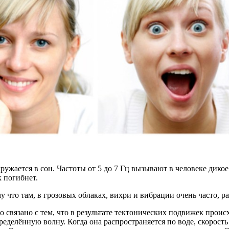
ружается в сон. Частоты от 5 до 7 Гц вызывают в человеке дикое
к погибнет.
 что там, в грозовых облаках, вихри и вибрации очень часто, ра
о связано с тем, что в результате тектонических подвижек прои
елённую волну. Когда она распространяется по воде, скорость е