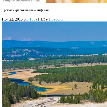
Третья мировая война – миф или…
Ноя 22, 2015
от
Тор
(
1,11
)
в
Новости