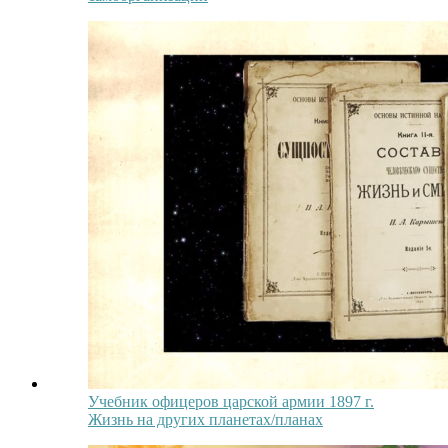
Учебник офицеров царской армии 1897 г.
Жизнь на других планетах/планах