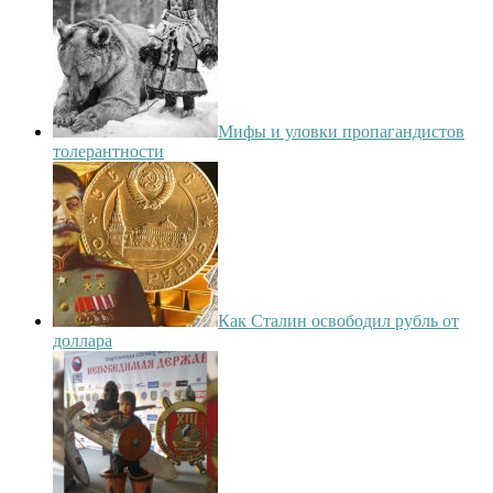
Мифы и уловки пропагандистов
толерантности
Как Сталин освободил рубль от
доллара