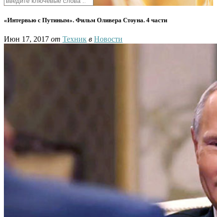
«Интервью с Путиным». Фильм Оливера Стоуна. 4 части
Июн 17, 2017
от
Техник
в
Новости