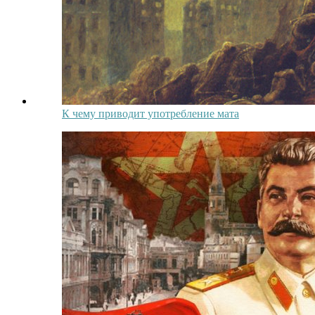
К чему приводит употребление мата