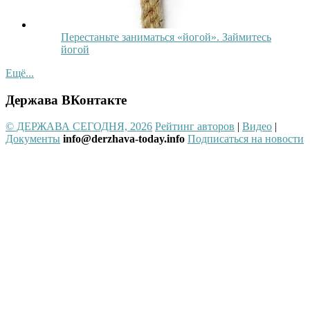
Перестаньте заниматься «йогой». Займитесь
йогой
Ещё...
Держава ВКонтакте
© ДЕРЖАВА СЕГОДНЯ, 2026
Рейтинг авторов
|
Видео
|
Документы
info@derzhava-today.info
Подписаться на новости