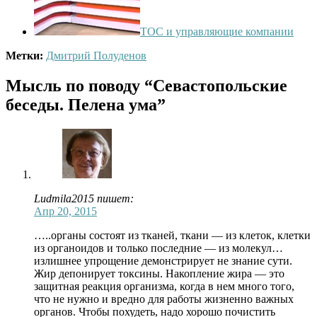
ТОС и управляющие компании
Метки:
Дмитрий Полуденов
Мысль по поводу
“Севастопольские
беседы. Пелена ума”
Ludmila2015 пишет:
Апр 20, 2015
…..органы состоят из тканей, ткани — из клеток, клетки
из органоидов и только последние — из молекул…
излишнее упрощение демонстрирует не знание сути.
Жир депонирует токсины. Накопление жира — это
защитная реакция организма, когда в нем много того,
что не нужно и вредно для работы жизненно важных
органов. Чтобы похудеть, надо хорошо почистить