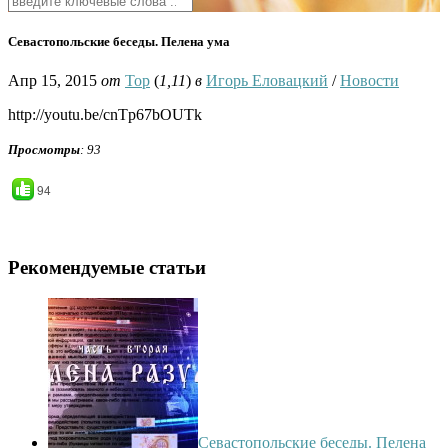
Севастопольские беседы. Пелена ума
Апр 15, 2015
от
Тор
(
1,11
)
в
Игорь Еловацкий
/
Новости
http://youtu.be/cnTp67bOUTk
Просмотры
: 93
94
Рекомендуемые статьи
Севастопольские беседы. Пелена