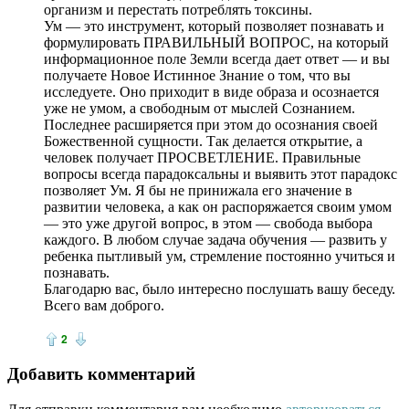
организм и перестать потреблять токсины.
Ум — это инструмент, который позволяет познавать и
формулировать ПРАВИЛЬНЫЙ ВОПРОС, на который
информационное поле Земли всегда дает ответ — и вы
получаете Новое Истинное Знание о том, что вы
исследуете. Оно приходит в виде образа и осознается
уже не умом, а свободным от мыслей Сознанием.
Последнее расширяется при этом до осознания своей
Божественной сущности. Так делается открытие, а
человек получает ПРОСВЕТЛЕНИЕ. Правильные
вопросы всегда парадоксальны и выявить этот парадокс
позволяет Ум. Я бы не принижала его значение в
развитии человека, а как он распоряжается своим умом
— это уже другой вопрос, в этом — свобода выбора
каждого. В любом случае задача обучения — развить у
ребенка пытливый ум, стремление постоянно учиться и
познавать.
Благодарю вас, было интересно послушать вашу беседу.
Всего вам доброго.
2
Добавить комментарий