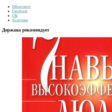
ВКонтакте
Facebook
ОК
Телеграм
Держава рекомендует