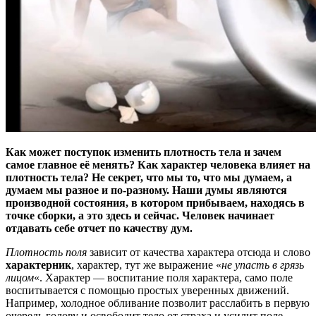
Как может поступок изменить плотность тела и зачем
самое главное её менять? Как характер человека влияет на
плотность тела? Не секрет, что мы то, что мы думаем, а
думаем мы разное и по-разному. Наши думы являются
производной состояния, в котором прибываем, находясь в
точке сборки, а это здесь и сейчас. Человек начинает
отдавать себе отчет по качеству дум.
Плотность поля
зависит от качества характера отсюда и слово
характерник
, характер, тут же выражение «
не упасть в грязь
лицом
«. Характер — воспитание поля характера, само поле
воспитывается с помощью простых уверенных движений.
Например, холодное обливание позволит расслабить в первую
очередь голову и освободит тело от страха и усилит поле