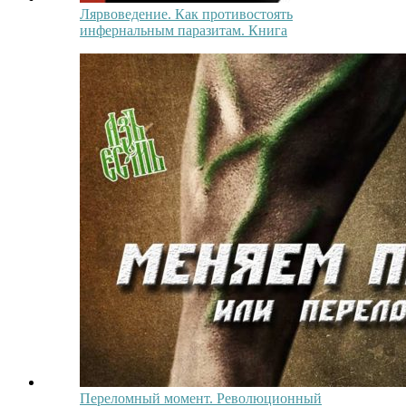
Лярвоведение. Как противостоять
инфернальным паразитам. Книга
Переломный момент. Революционный