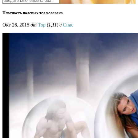
Плотность полевых тел человека
Окт 26, 2015
от
Тор
(
1,11
)
в
Спас