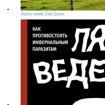
Дорога домой. Глеб Тюрин