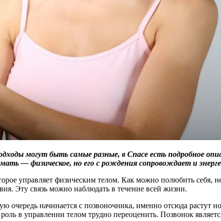
дходы могут быть самые разные, в Спасе есть подробное опис
думать — физическое, но его с рождения сопровождает и энерг
торое управляет физическим телом. Как можно полюбить себя, н
вия. Эту связь можно наблюдать в течение всей жизни.
ю очередь начинается с позвоночника, именно отсюда растут ног
 роль в управлении телом трудно переоценить. Позвонок являетс