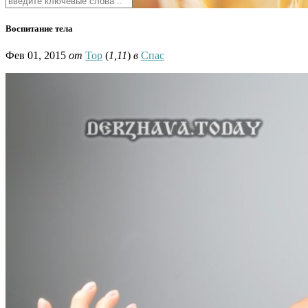
Воспитание тела
Фев 01, 2015
от
Тор
(
1,11
)
в
Спас