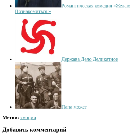
Романтическая комедия «Желаю
Познакомиться!»
Держава Дело Деликатное
Папа может
Метки:
эмоции
Добавить комментарий