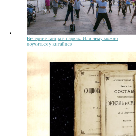
Вечерние танцы в парках. Или чему можно
поучиться у китайцев