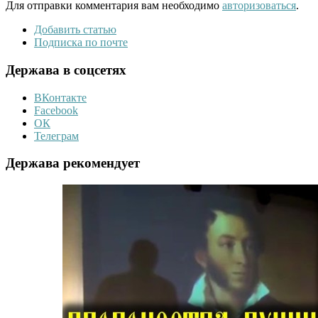
Для отправки комментария вам необходимо
авторизоваться
.
Добавить статью
Подписка по почте
Держава в соцсетях
ВКонтакте
Facebook
ОК
Телеграм
Держава рекомендует