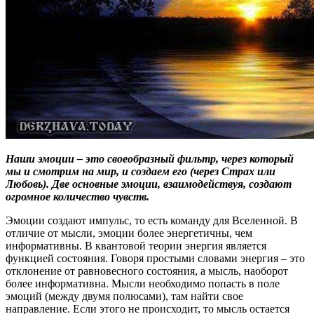
Наши эмоции – это своеобразный фильтр, через который
мы и смотрим на мир, и создаем его (через Страх или
Любовь). Две основные эмоции, взаимодействуя, создают
огромное количество чувств.
Эмоции создают импульс, то есть команду для Вселенной. В
отличие от мысли, эмоции более энергетичны, чем
информативны. В квантовой теории энергия является
функцией состояния. Говоря простыми словами энергия – это
отклонение от равновесного состояния, а мысль, наоборот
более информативна. Мысли необходимо попасть в поле
эмоций (между двумя полюсами), там найти свое
направление. Если этого не происходит, то мысль остается