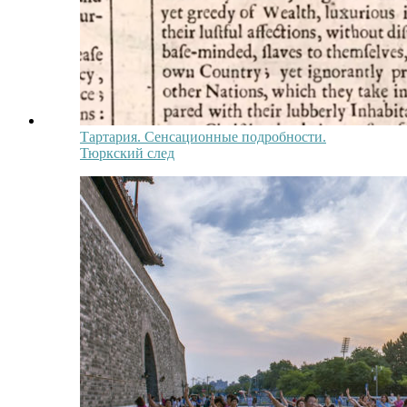
Тартария. Сенсационные подробности.
Тюркский след