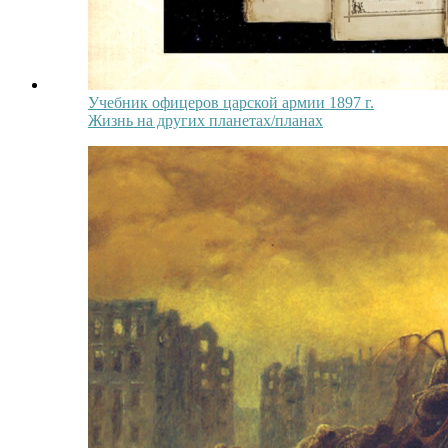
Учебник офицеров царской армии 1897 г.
Жизнь на других планетах/планах