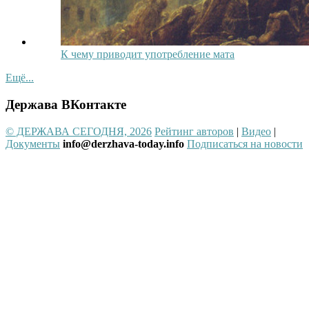
К чему приводит употребление мата
Ещё...
Держава ВКонтакте
© ДЕРЖАВА СЕГОДНЯ, 2026
Рейтинг авторов
|
Видео
|
Документы
info@derzhava-today.info
Подписаться на новости