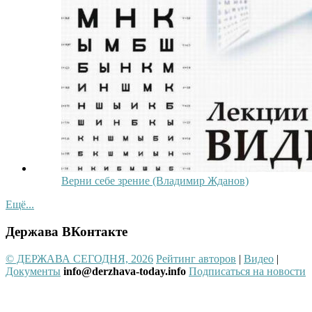
Верни себе зрение (Владимир Жданов)
Ещё...
Держава ВКонтакте
© ДЕРЖАВА СЕГОДНЯ, 2026
Рейтинг авторов
|
Видео
|
Документы
info@derzhava-today.info
Подписаться на новости