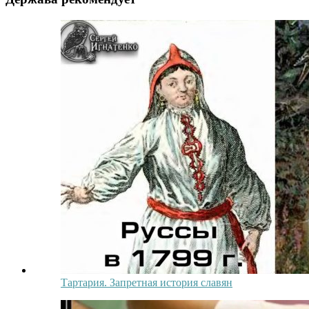
Тартария. Запретная история славян