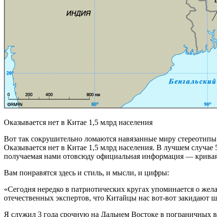
Оказывается нет в Китае 1,5 млрд населения
Вот так сокрушительно ломаются навязанные миру стереотипы
Оказывается нет в Китае 1,5 млрд населения. В лучшем случае 
получаемая нами отовсюду официальная информация — кривая
Вам понравятся здесь и стиль, и мысли, и цифры:
«Сегодня нередко в патриотических кругах упоминается о жела
отечественных экспертов, что Китайцы нас вот-вот закидают ш
Я служил 3 года срочную на Дальнем Востоке в пограничных во