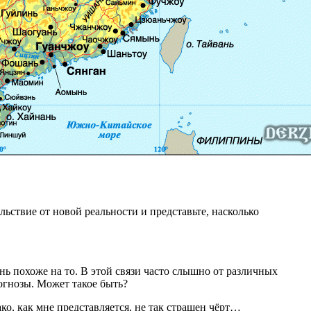
льствие от новой реальности и представьте, насколько
нь похоже на то. В этой связи часто слышно от различных
огнозы. Может такое быть?
о, как мне представляется, не так страшен чёрт…