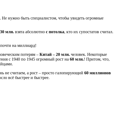
. Не нужно быть специалистом, чтобы увидеть огромные
30 млн.
взята абсолютно
с потолка
, кто их супостатов считал.
 почти на миллиард!
еловеческим потерям –
Китай – 20 млн.
человек. Некоторые
ения с 1940 по 1945 огромный рост на
60 млн.
! Притом, что,
айцами.
ань не считаем, а рост – просто галопирующий
60 миллионов
сло всё быстрее и быстрее.