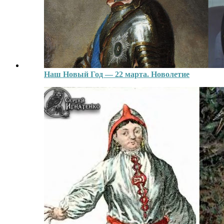
Наш Новый Год — 22 марта. Новолетие