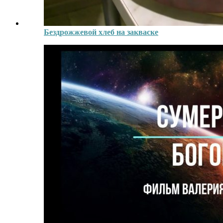
Бездрожжевой хлеб на закваске