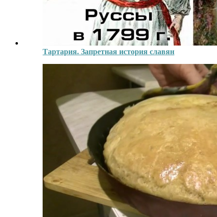
Тартария. Запретная история славян