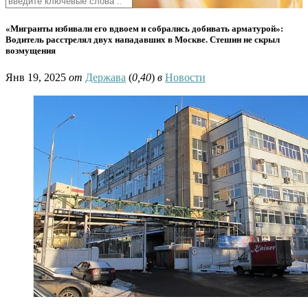
«Мигранты избивали его вдвоем и собрались добивать арматурой»:
Водитель расстрелял двух нападавших в Москве. Стешин не скрыл
возмущения
Янв 19, 2025
от
Держава
(
0,40
)
в
Новости