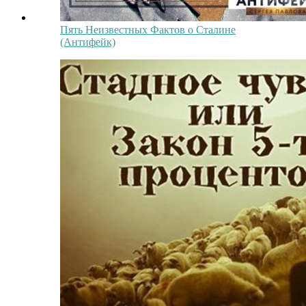
Пять Неизвестных Фактов о Сталине
(Антифейк)