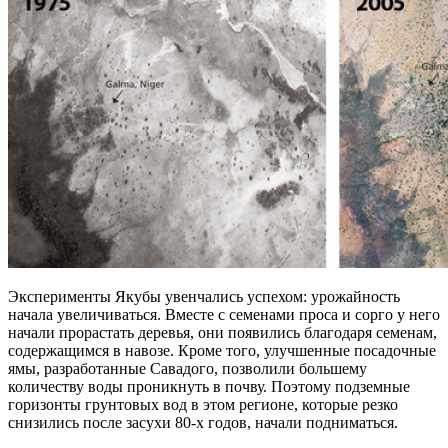
Эксперименты Якубы увенчались успехом: урожайность
начала увеличиваться. Вместе с семенами проса и сорго у него
начали прорастать деревья, они появились благодаря семенам,
содержащимся в навозе. Кроме того, улучшенные посадочные
ямы, разработанные Савадого, позволили большему
количеству воды проникнуть в почву. Поэтому подземные
горизонты грунтовых вод в этом регионе, которые резко
снизились после засухи 80-х годов, начали подниматься.