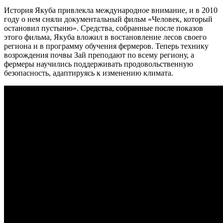
История Якуба привлекла международное внимание, и в 2010
году о нем сняли документальный фильм «Человек, который
остановил пустыню». Средства, собранные после показов
этого фильма, Якуба вложил в востановление лесов своего
региона и в программу обучения фермеров. Теперь технику
возрождения почвы Зай преподают по всему региону, а
фермеры научились поддерживать продовольственную
безопасность, адаптируясь к изменению климата.