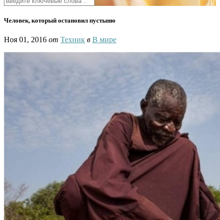
Человек, который остановил пустыню
Ноя 01, 2016
от
Техник
в
В мире