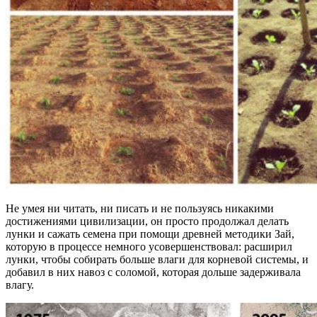
Не умея ни читать, ни писать и не пользуясь никакими
достижениями цивилизации, он просто продолжал делать
лунки и сажать семена при помощи древней методики Зай,
которую в процессе немного усовершенствовал: расширил
лунки, чтобы собирать больше влаги для корневой системы, и
добавил в них навоз с соломой, которая дольше задерживала
влагу.