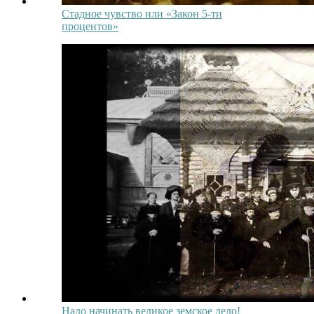
Стадное чувство или «Закон 5-ти
процентов»
Надо начинать великое земское дело!