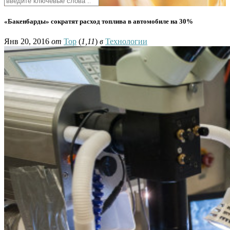
«Бакенбарды» сократят расход топлива в автомобиле на 30%
Янв 20, 2016
от
Тор
(
1,11
)
в
Технологии