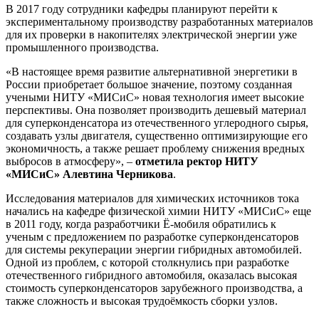
В 2017 году сотрудники кафедры планируют перейти к
экспериментальному производству разработанных материалов
для их проверки в накопителях электрической энергии уже
промышленного производства.
«В настоящее время развитие альтернативной энергетики в
России приобретает большое значение, поэтому созданная
учеными НИТУ «МИСиС» новая технология имеет высокие
перспективы. Она позволяет производить дешевый материал
для суперконденсатора из отечественного углеродного сырья,
создавать узлы двигателя, существенно оптимизирующие его
экономичность, а также решает проблему снижения вредных
выбросов в атмосферу», –
отметила ректор НИТУ
«МИСиС» Алевтина Черникова
.
Исследования материалов для химических источников тока
начались на кафедре физической химии НИТУ «МИСиС» еще
в 2011 году, когда разработчики Ё-мобиля обратились к
ученым с предложением по разработке суперконденсаторов
для системы рекуперации энергии гибридных автомобилей.
Одной из проблем, с которой столкнулись при разработке
отечественного гибридного автомобиля, оказалась высокая
стоимость суперконденсаторов зарубежного производства, а
также сложность и высокая трудоёмкость сборки узлов.