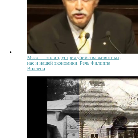
Мясо — это индустрия убийства животных,
нас и нашей экономики. Речь Филиппа
Воллена