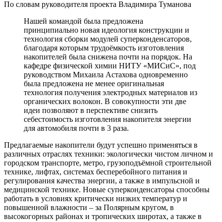
По словам руководителя проекта Владимира Туманова
Нашей командой была предложена
принципиально новая идеология конструкции и
технология сборки модулей суперконденсаторов,
благодаря которым трудоёмкость изготовления
накопителей была снижена почти на порядок. На
кафедре физической химии НИТУ «МИСиС», под
руководством Михаила Астахова одновременно
была предложена не менее оригинальная
технология получения электродных материалов из
органических волокон. В совокупности эти две
идеи позволяют в перспективе снизить
себестоимость изготовления накопителя энергии
для автомобиля почти в 3 раза.
Предлагаемые накопители будут успешно применяться в
различных отраслях техники: экологически чистом личном и
городском транспорте, метро, грузоподъёмной строительной
технике, лифтах, системах бесперебойного питания и
регулирования качества энергии, а также в импульсной и
медицинской технике. Новые суперконденсаторы способны
работать в условиях критически низких температур и
повышенной влажности – за Полярным кругом, в
высокогорных районах и тропических широтах, а также в