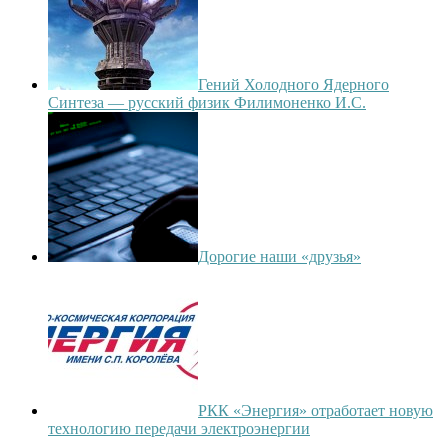
Гений Холодного Ядерного
Синтеза — русский физик Филимоненко И.С.
Дорогие наши «друзья»
РКК «Энергия» отработает новую
технологию передачи электроэнергии