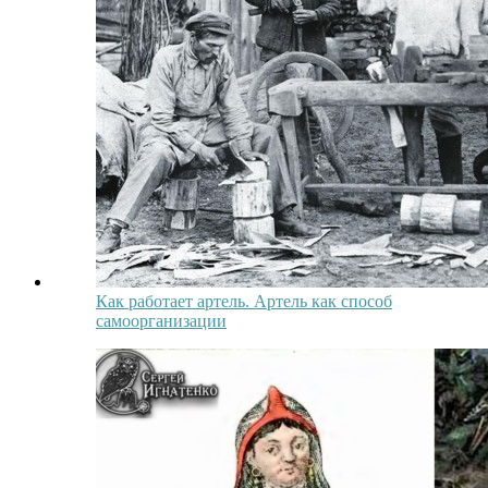
Как работает артель. Артель как способ
самоорганизации