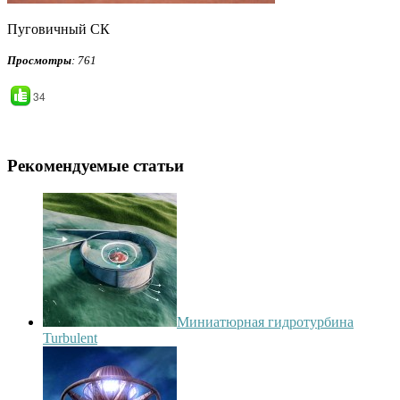
Пуговичный СК
Просмотры
: 761
34
Рекомендуемые статьи
Миниатюрная гидротурбина
Turbulent