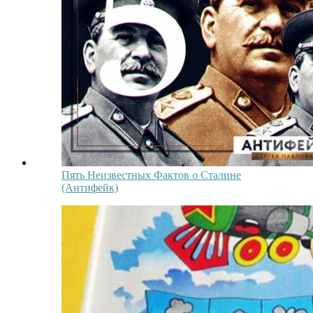
Пять Неизвестных Фактов о Сталине
(Антифейк)