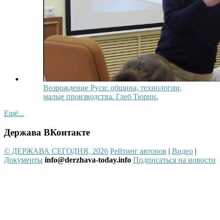
Возрождение Руси: община, технологии,
малые производства. Глеб Тюрин.
Ещё...
Держава ВКонтакте
© ДЕРЖАВА СЕГОДНЯ, 2026
Рейтинг авторов
|
Видео
|
Документы
info@derzhava-today.info
Подписаться на новости