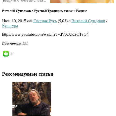
Виталий Сундаков о Русской Традиции, языке и Родине
Июн 10, 2015
от
Светлая Русь
(
5,01
)
в
Виталий Сундаков
/
Культура
http://www.youtube.com/watch?v=dVXXK2CTew4
Просмотры
: 591
96
Рекомендуемые статьи