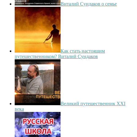
Виталий Сундаков о семье
Как стать настоящим
путешественником? Виталий Сундаков
Великий путешественник XXI
века