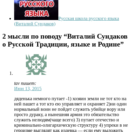
Русская школа русского языка
(Виталий Сундаков)
2 мысли по поводу
“Виталий Сундаков
о Русской Традиции, языке и Родине”
tav пишет:
Июн 13, 2015
дяденька немного путает -1) хозяин земли не тот кто на
ней пашет а тот кто ею управляет и охраняет 2)ни один
нормальный воин не пойдет служить убийце вору или
просто дураку, а нынешняя армия это обязательство
служить нелюдям(чаще всего) 3) путает отечество и
криминально-олигархическую структуру 4) упреки в не
героизме выглядят как издевка — если ему выложить