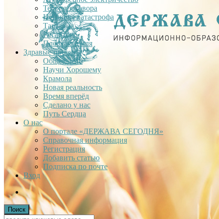
Теория заговора
Недавняя катастрофа
Тартария
Гиганты
Плоская Земля
Здравые проекты
Общее дело
Научи Хорошему
Крамола
Новая реальность
Время вперёд
Сделано у нас
Путь Сердца
О нас
О портале «ДЕРЖАВА СЕГОДНЯ»
Справочная информация
Регистрация
Добавить статью
Подписка по почте
Вход