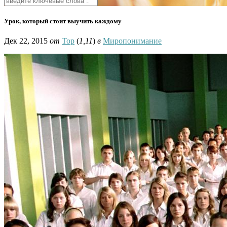
Урок, который стоит выучить каждому
Дек 22, 2015
от
Тор
(
1,11
)
в
Миропонимание