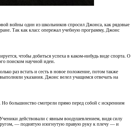
овой войны один из школьников спросил Джонса, как рядовые
тране. Так как класс опережал учебную программу, Джонс
ируется, чтобы добиться успеха в каком-нибудь виде спорта. О
ого поиском научной идеи.
лько раз встать и сесть в новое положение, потом также
 выполняли указания. Джонс велел учащимся отвечать на
ь. Но большинство смотрели прямо перед собой с искренним
 Ученики действовали с явным воодушевлением, видя силу
 другом, — поднятую изогнутую правую руку к плечу — и