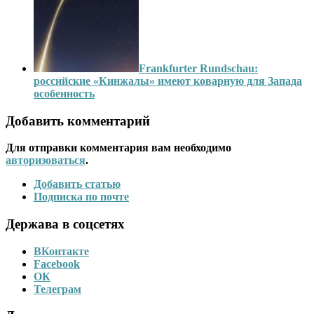
Frankfurter Rundschau:
российские «Кинжалы» имеют коварную для Запада
особенность
Добавить комментарий
Для отправки комментария вам необходимо
авторизоваться
.
Добавить статью
Подписка по почте
Держава в соцсетях
ВКонтакте
Facebook
ОК
Телеграм