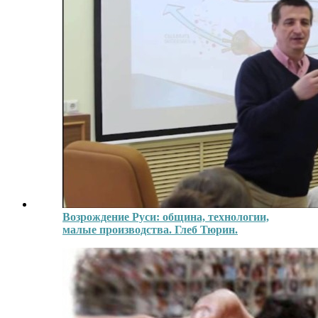
Возрождение Руси: община, технологии,
малые производства. Глеб Тюрин.