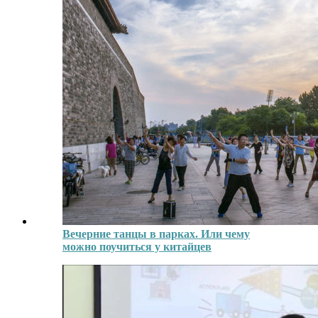
Вечерние танцы в парках. Или чему
можно поучиться у китайцев