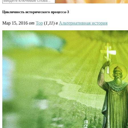
Цикличность исторического процесса-3
Мар 15, 2016
от
Тор
(
1,11
)
в
Альтернативная история