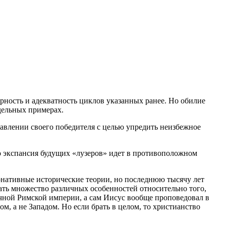
рность и адекватность циклов указанных ранее. Но обилие
дельных примерах.
авлении своего победителя с целью упредить неизбежное
о экспансия будущих «лузеров» идет в противоположном
ернативные исторические теории, но последнюю тысячу лет
ать множество различных особенностей относительно того,
точной Римской империи, а сам Иисус вообще проповедовал в
, а не Западом. Но если брать в целом, то христианство