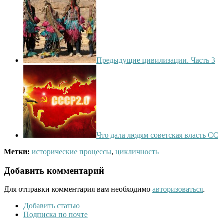
Предыдущие цивилизации. Часть 3
Что дала людям советская власть С
Метки:
исторические процессы
,
цикличность
Добавить комментарий
Для отправки комментария вам необходимо
авторизоваться
.
Добавить статью
Подписка по почте