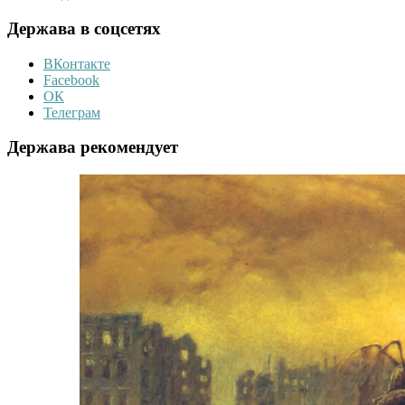
Держава в соцсетях
ВКонтакте
Facebook
ОК
Телеграм
Держава рекомендует