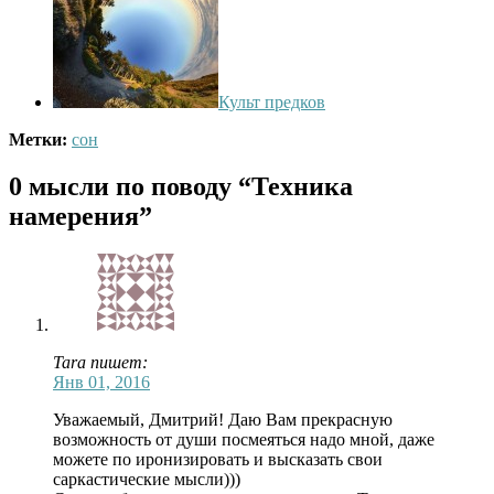
Культ предков
Метки:
сон
0 мысли по поводу
“Техника
намерения”
Tara пишет:
Янв 01, 2016
Уважаемый, Дмитрий! Даю Вам прекрасную
возможность от души посмеяться надо мной, даже
можете по иронизировать и высказать свои
саркастические мысли)))