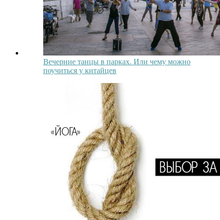
Вечерние танцы в парках. Или чему можно
поучиться у китайцев