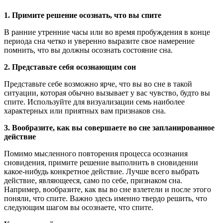
1. Примите решение осознать, что вы спите
В ранние утренние часы или во время пробуждения в конце
периода сна четко и уверенно выразите свое намерение
помнить, что вы должны осознать состояние сна.
2. Представьте себя осознающим сон
Представьте себе возможно ярче, что вы во сне в такой
ситуации, которая обычно вызывает у вас чувство, будто вы
спите. Используйте для визуализации семь наиболее
характерных или приятных вам признаков сна.
3. Вообразите, как вы совершаете во сне запланированное
действие
Помимо мысленного повторения процесса осознания
сновидения, примите решение выполнить в сновидении
какое-нибудь конкретное действие. Лучше всего выбрать
действие, являющееся, само по себе, признаком сна.
Например, вообразите, как вы во сне взлетели и после этого
поняли, что спите. Важно здесь именно твердо решить, что
следующим шагом вы осознаете, что спите.