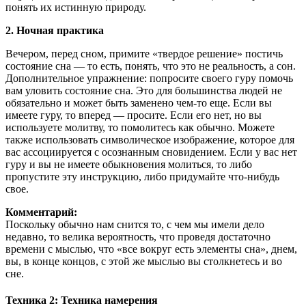
понять их истинную природу.
2. Ночная практика
Вечером, перед сном, примите «твердое решение» постичь
состояние сна — то есть, понять, что это не реальность, а сон.
Дополнительное упражнение: попросите своего гуру помочь
вам уловить состояние сна. Это для большинства людей не
обязательно и может быть заменено чем-то еще. Если вы
имеете гуру, то вперед — просите. Если его нет, но вы
используете молитву, то помолитесь как обычно. Можете
также использовать символическое изображение, которое для
вас ассоциируется с осознанным сновидением. Если у вас нет
гуру и вы не имеете обыкновения молиться, то либо
пропустите эту инструкцию, либо придумайте что-нибудь
свое.
Комментарий:
Поскольку обычно нам снится то, с чем мы имели дело
недавно, то велика вероятность, что проведя достаточно
времени с мыслью, что «все вокруг есть элементы сна», днем,
вы, в конце концов, с этой же мыслью вы столкнетесь и во
сне.
Техника 2: Техника намерения