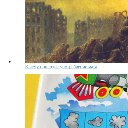
К чему приводит употребление мата