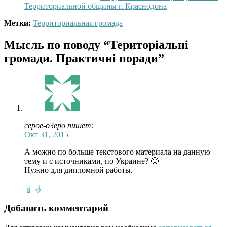
Территориальной общины г. Краснодона
Метки:
Территориальная громада
Мысль по поводу
“Територіальні
громади. Практичні поради”
cepoe-o3epo пишет:
Окт 31, 2015
А можно по больше текстового материала на данную
тему и с источниками, по Украине? 🙂
Нужно для дипломной работы.
Добавить комментарий