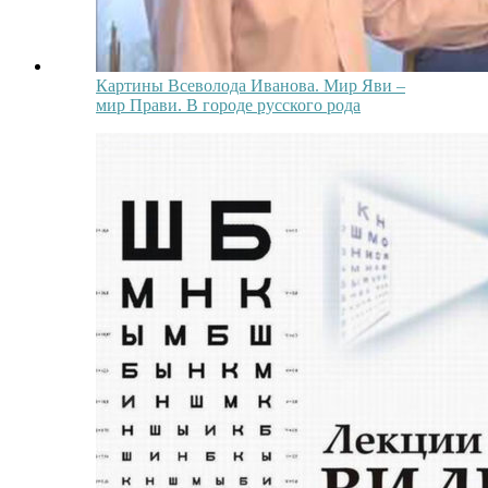
Картины Всеволода Иванова. Мир Яви –
мир Прави. В городе русского рода