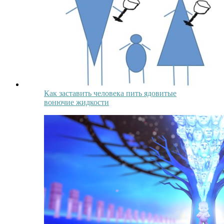
Как заставить человека пить ядовитые
вонючие жидкости