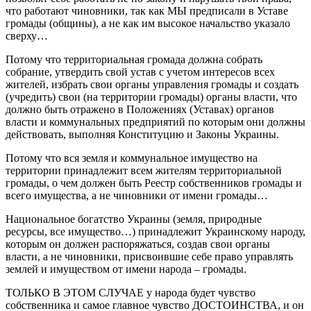
что работают чиновники, так как МЫ предписали в Уставе
громады (общины), а не как им высокое начальство указало
сверху…
Потому что территориальная громада должна собрать
собрание, утвердить свой устав с учетом интересов всех
жителей, избрать свои органы управления громады и создать
(учредить) свои (на территории громады) органы власти, что
должно быть отражено в Положениях (Уставах) органов
власти и коммунальных предприятий по которым они должны
действовать, выполняя Конституцию и Законы Украины.
Потому что вся земля и коммунальное имущество на
территории принадлежит всем жителям территориальной
громады, о чем должен быть Реестр собственников громады и
всего имущества, а не чиновники от имени громады…
Национальное богатство Украины (земля, природные
ресурсы, все имущество…) принадлежит Украинскому народу,
которым он должен распоряжаться, создав свои органы
власти, а не чиновники, присвоившие себе право управлять
землей и имуществом от имени народа – громады.
ТОЛЬКО В ЭТОМ СЛУЧАЕ у народа будет чувство
собственника и самое главное чувство ДОСТОИНСТВА, и он