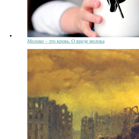
Молоко – это кровь. О вреде молока