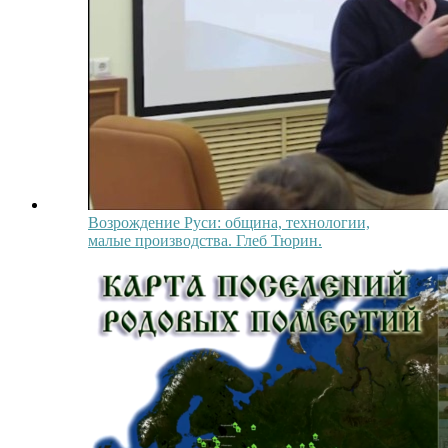
Возрождение Руси: община, технологии,
малые производства. Глеб Тюрин.