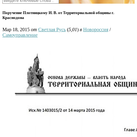
Поручение Плотницкому И. В. от Территориальной общины г.
Краснодона
Мар 18, 2015
от
Светлая Русь
(
5,01
)
в
Новороссия
/
Самоуправление