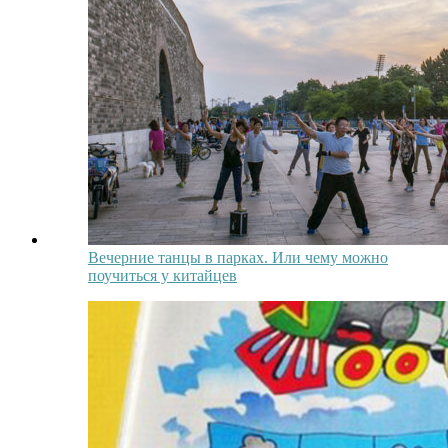
Вечерние танцы в парках. Или чему можно
поучиться у китайцев