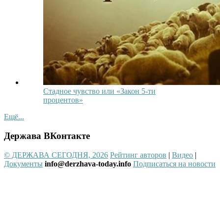
Стадное чувство или «Закон 5-ти
процентов»
Ещё...
Держава ВКонтакте
© ДЕРЖАВА СЕГОДНЯ, 2026
Рейтинг авторов
|
Видео
|
Документы
info@derzhava-today.info
Подписаться на новости