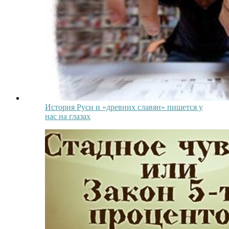
История Руси и «древних славян» пишется у
нас на глазах