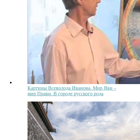
Картины Всеволода Иванова. Мир Яви –
мир Прави. В городе русского рода