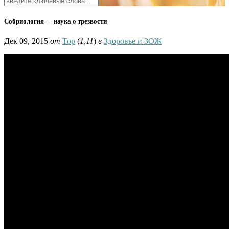
Собриология — наука о трезвости
Дек 09, 2015
от
Тор
(
1,11
)
в
Здоровье и ЗОЖ