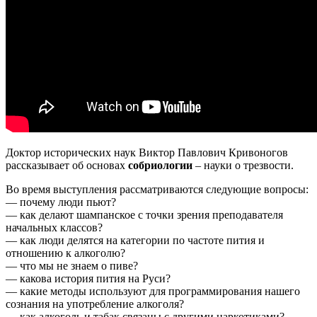
Доктор исторических наук Виктор Павлович Кривоногов
рассказывает об основах
собриологии
– науки о трезвости.
Во время выступления рассматриваются следующие вопросы:
— почему люди пьют?
— как делают шампанское с точки зрения преподавателя
начальных классов?
— как люди делятся на категории по частоте пития и
отношению к алкоголю?
— что мы не знаем о пиве?
— какова история пития на Руси?
— какие методы используют для программирования нашего
сознания на употребление алкоголя?
— как алкоголь и табак связаны с другими наркотиками?