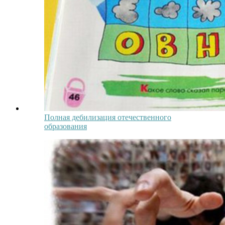
Полная дебилизация отечественного
образования