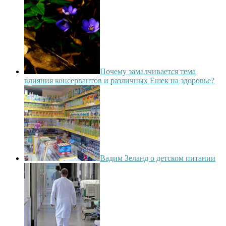
Почему замалчивается тема
влияния консервантов и различных Ешек на здоровье?
Вадим Зеланд о детском питании