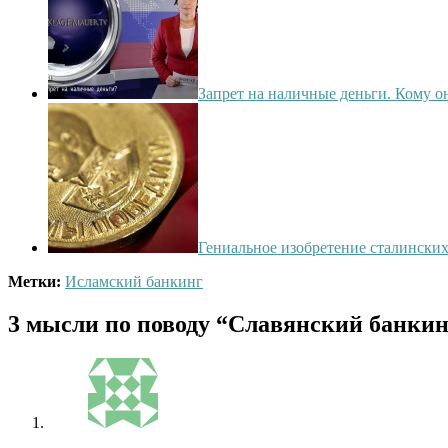
Запрет на наличные деньги. Кому о
Гениальное изобретение сталински
Метки:
Исламский банкинг
3 мысли по поводу
“Славянский банкин