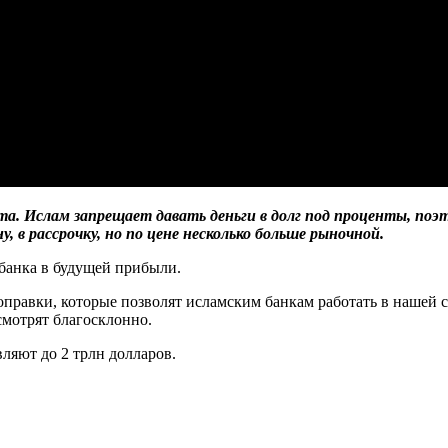
та. Ислам запрещает давать деньги в долг под проценты, поэ
 в рассрочку, но по цене несколько больше рыночной.
 банка в будущей прибыли.
правки, которые позволят исламским банкам работать в нашей с
смотрят благосклонно.
ляют до 2 трлн долларов.