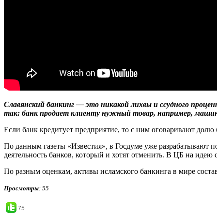
Славянский банкинг — это никакой лихвы и ссудного процен
так: банк продает клиенту нужный товар, например, машину,
Если банк кредитует предприятие, то с ним оговаривают долю
По данным газеты «Известия», в Госдуме уже разрабатывают по
деятельность банков, который и хотят отменить. В ЦБ на идею 
По разным оценкам, активы исламского банкинга в мире состав
Просмотры
: 55
75