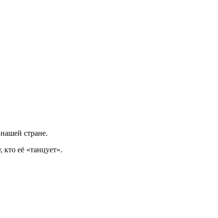
 нашей стране.
 кто её «танцует».