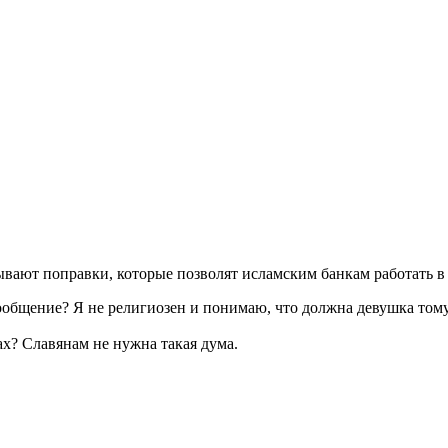
вают поправки, которые позволят исламским банкам работать в
общение? Я не религиозен и понимаю, что должна девушка тому,
ах? Славянам не нужна такая дума.