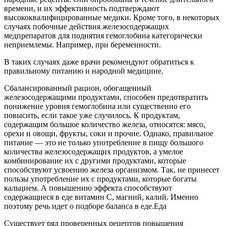
времени, и их эффективность подтверждают
высококвалифицированные медики. Кроме того, в некоторых
случаях побочные действия железосодержащих
медпрепаратов для поднятия гемоглобина категорически
неприемлемы. Например, при беременности.
В таких случаях даже врачи рекомендуют обратиться к
правильному питанию и народной медицине.
Сбалансированный рацион, обогащенный
железосодержащими продуктами, способен предотвратить
понижение уровня гемоглобина или существенно его
повысить, если такое уже случилось. К продуктам,
содержащим большое количество железа, относятся: мясо,
орехи и овощи, фрукты, соки и прочие. Однако, правильное
питание — это не только употребление в пищу большого
количества железосодержащих продуктов, а умелое
комбинирование их с другими продуктами, которые
способствуют усвоению железа организмом. Так, не принесет
пользы употребление их с продуктами, которые богаты
кальцием. А повышению эффекта способствуют
содержащиеся в еде витамин C, магний, калий. Именно
поэтому речь идет о подборе баланса в еде.Еда
Существует ряд проверенных рецептов повышения