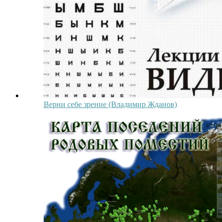
Верни себе зрение (Владимир Жданов)