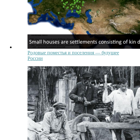
Родовые поместья и поселения — будущее
России