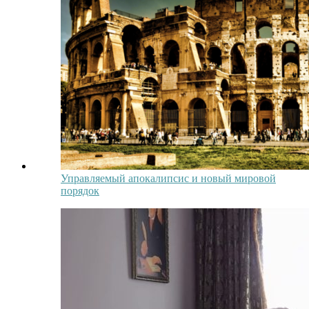
Управляемый апокалипсис и новый мировой
порядок