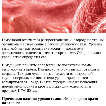
Гемоглобин отвечает за распространение кислорода по тканям
организма и возвращение в легкие углекислого газа. Уровень
гемоглобина (эритроцитов) в крови — показатель
достаточного количества железа в организме. Общий анализ
крови легко определяет его.
В медицине приняты определенные показатели нормы
гемоглобина в крови. Интересно, что они зависят от пола и
возраста. Так, для мужчин в зависимости от возрастной
группы нормальные показатели уровня эритроцитов
варьируются от 124 до 177 г/л. Усредненные же показания
нормы гемоглобина в крови для женщин колеблются в
пределах 117−160 г/л.
Причинами падения уровня гемоглобина в крови врачи
называют: