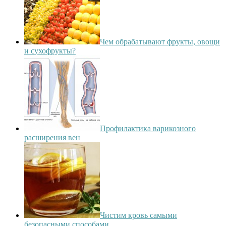
Чем обрабатывают фрукты, овощи
и сухофрукты?
Профилактика варикозного
расширения вен
Чистим кровь самыми
безопасными способами