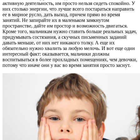
активную деятельность, им просто нельзя сидеть спокойно. У
них столько энергии, что лучше всего постараться направить
ее в мирное русло, дать выход, причем прямо во время
занятий. Не запирайте их в маленьком замкнутом
пространстве, дайте им простор и возможность двигаться.
Кроме того, мальчикам нужно ставить больше реальных задач,
придумывать состязания, а скучных письменных заданий
давать меньше, от них нет никакого толку. А еще их
обязательно нужно хвалить за любую мелочь. И вот еще один
интересный факт: оказывается, мальчики должны
воспитываться в более прохладных помещениях, чем девочки,
потому что иначе они у вас во время занятия просто заснут.