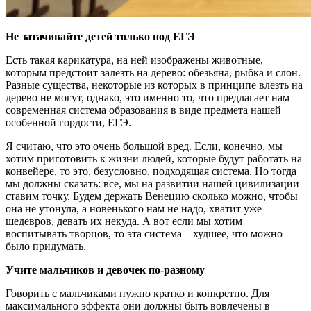
Не затачивайте детей только под ЕГЭ
Есть такая карикатура, на ней изображены животные,
которым предстоит залезть на дерево: обезьяна, рыбка и слон.
Разные существа, некоторые из которых в принципе влезть на
дерево не могут, однако, это именно то, что предлагает нам
современная система образования в виде предмета нашей
особенной гордости, ЕГЭ.
Я считаю, что это очень большой вред. Если, конечно, мы
хотим приготовить к жизни людей, которые будут работать на
конвейере, то это, безусловно, подходящая система. Но тогда
мы должны сказать: все, мы на развитии нашей цивилизации
ставим точку. Будем держать Венецию сколько можно, чтобы
она не утонула, а новенького нам не надо, хватит уже
шедевров, девать их некуда. А вот если мы хотим
воспитывать творцов, то эта система – худшее, что можно
было придумать.
Учите мальчиков и девочек по-разному
Говорить с мальчиками нужно кратко и конкретно. Для
максимального эффекта они должны быть вовлечены в