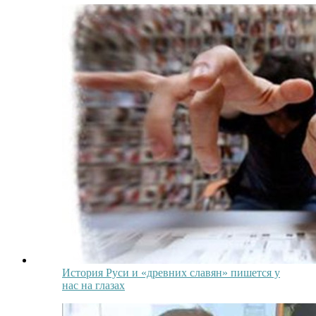
История Руси и «древних славян» пишется у
нас на глазах