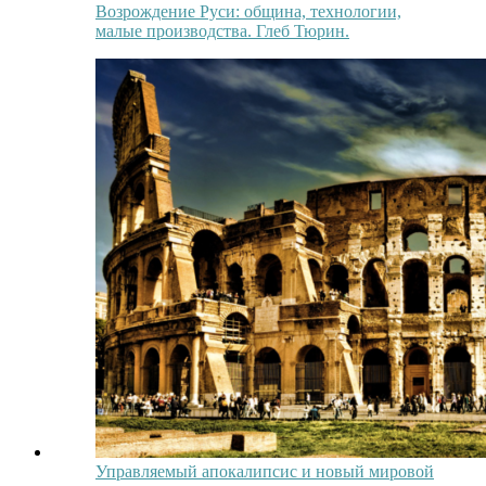
Возрождение Руси: община, технологии,
малые производства. Глеб Тюрин.
Управляемый апокалипсис и новый мировой