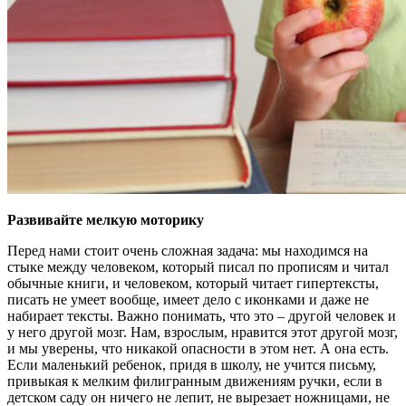
Развивайте мелкую моторику
Перед нами стоит очень сложная задача: мы находимся на
стыке между человеком, который писал по прописям и читал
обычные книги, и человеком, который читает гипертексты,
писать не умеет вообще, имеет дело с иконками и даже не
набирает тексты. Важно понимать, что это – другой человек и
у него другой мозг. Нам, взрослым, нравится этот другой мозг,
и мы уверены, что никакой опасности в этом нет. А она есть.
Если маленький ребенок, придя в школу, не учится письму,
привыкая к мелким филигранным движениям ручки, если в
детском саду он ничего не лепит, не вырезает ножницами, не