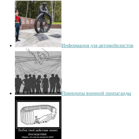
Информация для автомобилистов
Принципы военной пропаганды