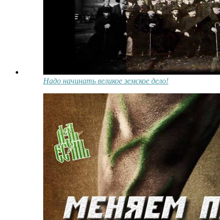
Надо начинать великое земское дело!