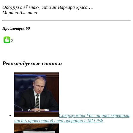
Ооо))))а я её знаю, Это ж Варвара-краса….
Марина Алешина.
Просмотры
: 69
3
Рекомендуемые статьи
Спецслужбы России рассекретили
часть проведённой спец операции в МО РФ