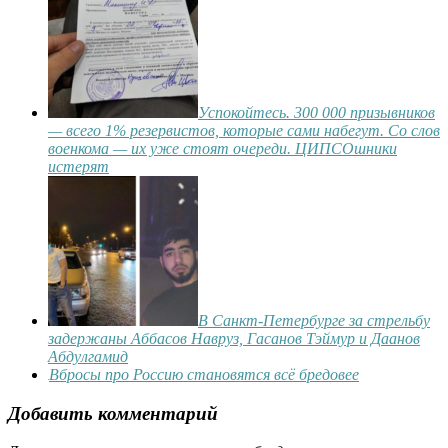
Успокойтесь. 300 000 призывников
— всего 1% резервистов, которые сами набегут. Со слов
военкома — их уже стоят очереди. ЦИПСОшники
истерят
В Санкт-Петербурге за стрельбу
задержаны Аббасов Навруз, Гасанов Тэймур и Даанов
Абдулгамид
Вбросы про Россию становятся всё бредовее
Добавить комментарий