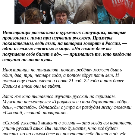
Иностранцы рассказали о курьёзных ситуациях, которые
произошли с ними при изучении русского. Примеры
показательны, ведь язык, на котором говорят в России, —
один из самых сложных в мире. «На самом деле вы
покупаете себе билет в ад», — признались те, кто когда-то
вступил на этот путь.
Иностранцы не понимают, почему ребёнку может быть
один, два, три, четыре года, а потом вдруг пять лет. И
потом ещё долго «лет» и снова 21 год, 22 года и так далее.
Логики в этом они не видят.
Зато кое-кто пытается изучать русский по сериалам.
Мужчина насмотрелся «Троцкого» и стал бормотать «дбры
ден», «спасыба». Однажды с утра он разбудил жену словами:
«Слюшай, слюшай, товаришч».
«Самый ужасный момент в жизни — это когда вы начинаете
учить русский язык. Вы наивно думаете, что всё будет
просто, но на самом деле вы покупаете себе билет в ад, где