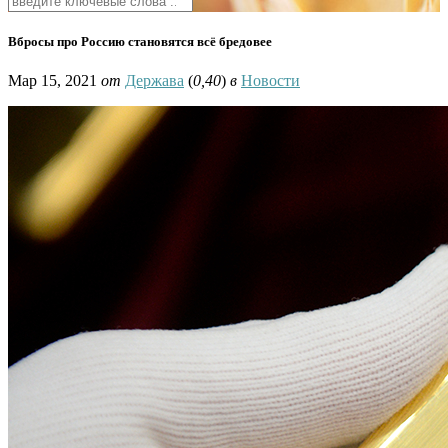
Вбросы про Россию становятся всё бредовее
Мар 15, 2021
от
Держава
(
0,40
)
в
Новости