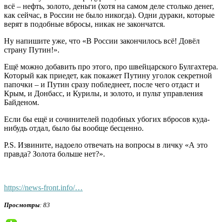
всё – нефть, золото, деньги (хотя на самом деле столько денег,
как сейчас, в России не было никогда). Одни дураки, которые
верят в подобные вбросы, никак не закончатся.
Ну напишите уже, что «В России закончилось всё! Довёл
страну Путин!».
Ещё можно добавить про этого, про швейцарского Булгахтера.
Который как приедет, как покажет Путину уголок секретной
папочки – и Путин сразу побледнеет, после чего отдаст и
Крым, и Донбасс, и Курилы, и золото, и пульт управления
Байденом.
Если бы ещё и сочинителей подобных убогих вбросов куда-
нибудь отдал, было бы вообще бесценно.
P.S. Извините, надоело отвечать на вопросы в личку «А это
правда? Золота больше нет?».
https://news-front.info/…
Просмотры
: 83