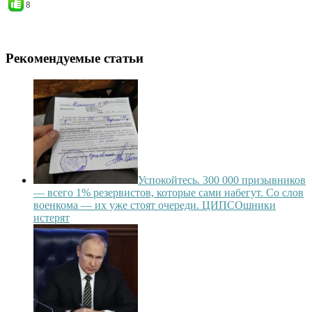
8
Рекомендуемые статьи
Успокойтесь. 300 000 призывников
— всего 1% резервистов, которые сами набегут. Со слов
военкома — их уже стоят очереди. ЦИПСОшники
истерят