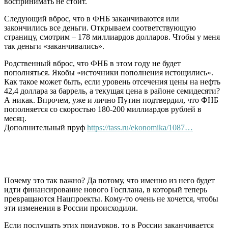
воспринимать не стоит.
Следующий вброс, что в ФНБ заканчиваются или
закончились все деньги. Открываем соответствующую
страницу, смотрим – 178 миллиардов долларов. Чтобы у меня
так деньги «заканчивались».
Родственный вброс, что ФНБ в этом году не будет
пополняться. Якобы «источники пополнения истощились».
Как такое может быть, если уровень отсечения цены на нефть
42,4 доллара за баррель, а текущая цена в районе семидесяти?
А никак. Впрочем, уже и лично Путин подтвердил, что ФНБ
пополняется со скоростью 180-200 миллиардов рублей в
месяц.
Дополнительный пруф
https://tass.ru/ekonomika/1087…
Почему это так важно? Да потому, что именно из него будет
идти финансирование нового Госплана, в который теперь
превращаются Нацпроекты. Кому-то очень не хочется, чтобы
эти изменения в России происходили.
Если послушать этих придурков, то в России заканчивается