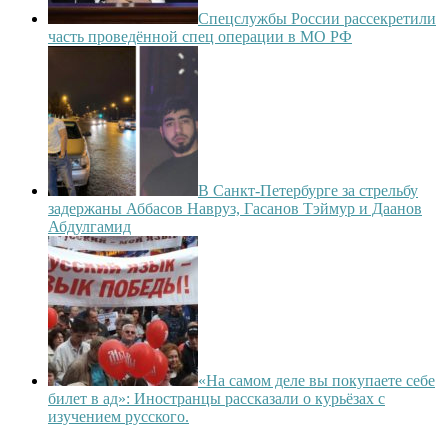
Спецслужбы России рассекретили
часть проведённой спец операции в МО РФ
В Санкт-Петербурге за стрельбу
задержаны Аббасов Навруз, Гасанов Тэймур и Даанов
Абдулгамид
«На самом деле вы покупаете себе
билет в ад»: Иностранцы рассказали о курьёзах с
изучением русского.