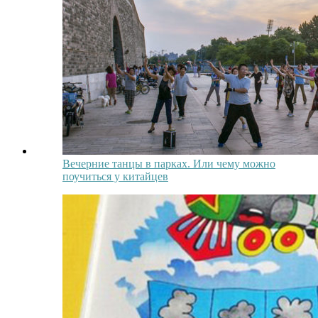
Вечерние танцы в парках. Или чему можно
поучиться у китайцев