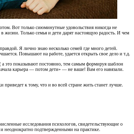
отом. Вот только сиюминутные удовольствия никогда не
в жизни. Только семья и дети дарят настоящую радость. И чем
правдой. Я лично знаю несколько семей где много детей.
шается. Повышают на работе, удается открыть свое дело и т.д.
т( а это показывают постоянно, тем самым формируя шаблон
начала карьера — потом дети» — не ваше! Вам его навязали.
 приведет к тому, что и во всей стране жить станет лучше.
очисленные исследования психологов, свидетельствующие о
и и неоднократно подтвержденными на практике.