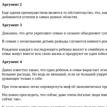
Аргумент 2
Еще одним преимуществом является то обстоятельство, что, к
добиваются успехов в самых разных областях.
Аргумент 3
Доказано, что дети укрепляют семью и сильнее объединяют суп
В семьях с несколькими детьми разводы случаются намного реж
Рождение каждого последующего ребенка вносит в семейную жи
семье живут вместе всю свою жизнь и празднуют не один юби
Аргумент 4
Давно известно также, что один ребенок в семье вырастает эго
большие расходы. Но ведь не меньший, если не больший ущерб 
думающие только о себе.
При этом можно легко опровергнуть миф об экономических пр
Несложно проследить, что сейчас даже очень богатые люди имеют
сейчас так».