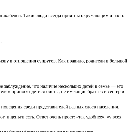
муникабелен. Такие люди всегда приятны окружающим и часто
.
изну в отношения супругов. Как правило, родители в большой
ее заблуждение, что наличие нескольких детей в семье — это
елям приносят дети-эгоисты, не имеющие братьев и сестер и
поведения среди представителей разных слоев населения.
, и деньги есть. Ответ очень прост: «так удобнее», «у всех