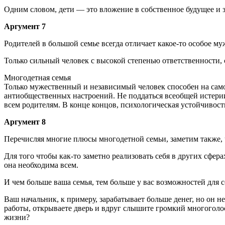
Одним словом, дети — это вложение в собственное будущее и з
Аргумент 7
Родителей в большой семье всегда отличает какое-то особое м
Только сильный человек с высокой степенью ответственности, с
Многодетная семья
Только мужественный и независимый человек способен на само
антиобщественных настроений. Не поддаться всеобщей истерии 
всем родителям. В конце концов, психологическая устойчивост
Аргумент 8
Перечисляя многие плюсы многодетной семьи, заметим также, 
Для того чтобы как-то заметно реализовать себя в других сферах
она необходима всем.
И чем больше ваша семья, тем больше у вас возможностей для с
Ваш начальник, к примеру, зарабатывает больше денег, но он не
работы, открываете дверь и вдруг слышите громкий многоголос
жизни?