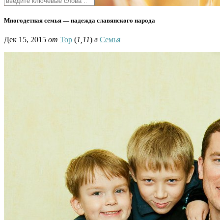
Многодетная семья — надежда славянского народа
Дек 15, 2015
от
Тор
(
1,11
)
в
Семья