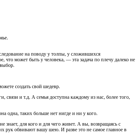
мье.
 следование на поводу у толпы, у сложившихся
 что может быть у человека, — эта задача по плечу далеко не
 выбор.
ожете создать свой шедевр.
, связи и т.д. А семья доступна каждому из нас, более того,
а одна, таких больше нет нигде и ни у кого.
е знает, для кого и для чего живет. А вы, возвращаясь с
их рук обвивают вашу шею. И разве это не самое главное в