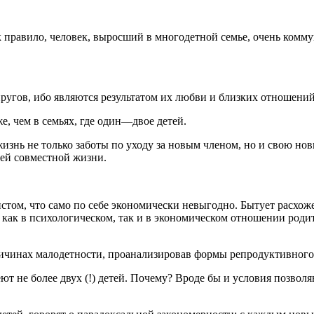
ак правило, человек, выросший в многодетной семье, очень ком
ругов, ибо являются результатом их любви и близких отношений
е, чем в семьях, где один—двое детей.
знь не только заботы по уходу за новым членом, но и свою нов
лей совместной жизни.
истом, что само по себе экономически невыгодно. Бытует расхож
как в психологическом, так и в экономическом отношении родит
ичинах малодетности, проанализировав формы репродуктивного 
 не более двух (!) детей. Почему? Вроде бы и условия позволяют