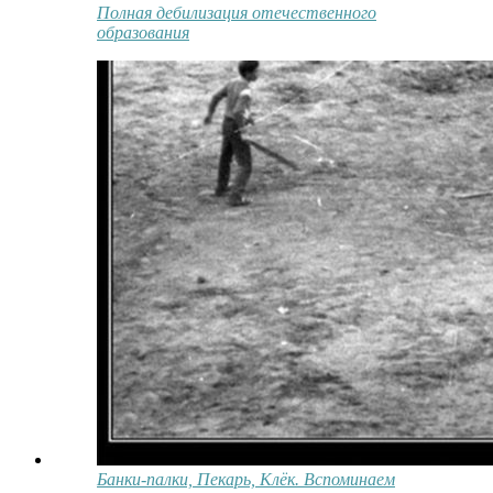
Полная дебилизация отечественного
образования
Банки-палки, Пекарь, Клёк. Вспоминаем