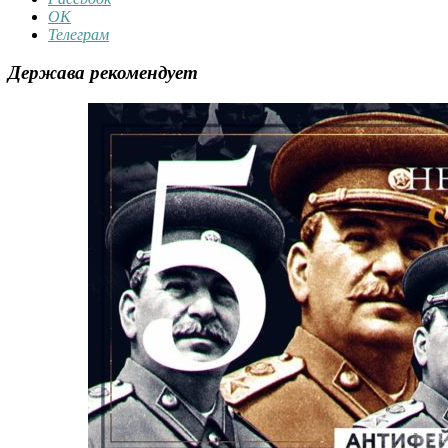
ОК
Телеграм
Держава рекомендует