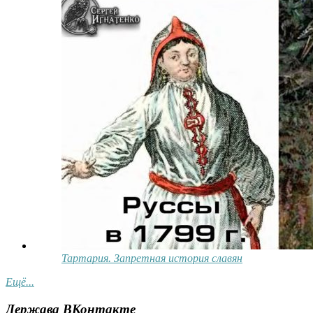
Тартария. Запретная история славян
Ещё...
Держава ВКонтакте