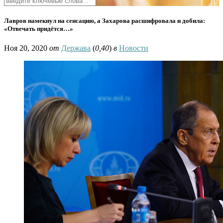
Лавров намекнул на сенсацию, а Захарова расшифровала и добила:
«Отвечать придётся…»
Ноя 20, 2020
от
Держава
(
0,40
)
в
Новости