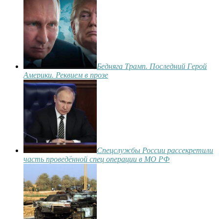
Бедняга Трамп. Последний Герой
Америки. Реквием в прозе
Спецслужбы России рассекретили
часть проведённой спец операции в МО РФ