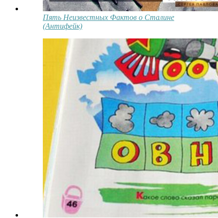
Пять Неизвестных Фактов о Сталине
(Антифейк)