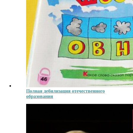
Полная дебилизация отечественного
образования