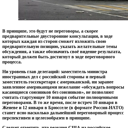
В принципе, это будут не переговоры, а скорее
предварительные двусторонние консультации, в ходе
которых каждая из сторон сможет изложить свою
предварительную позицию, указать желательные темы
обсуждения, а также обозначить своё видение результата,
который должен быть достигнут в ходе переговорного
процесса.
Ни уровень глав делегаций: заместитель министра
иностранных дел с российской стороны и первый
заместитель госсекретаря с американской, ни заранее
заявленное американцами нежелание «обсуждать вопросы
касающиеся союзников без союзников», не позволяют
считать стартующее 10 января событие полноценными
переговорами.
В то же время, после встреч 10 января в
Женеве и 12 января в Брюсселе (в формате Россия-НАТО)
станет ясно насколько дальнейший переговорный процесс
перспективен и целесообразен в принципе.
Следует отметить, что реакция США на российское