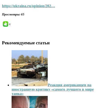
https://ukraina.ru/opinion/202…
Просмотры
: 65
4
Рекомендуемые статьи
Реакция американцев на
иностранную критику «самого лучшего в мире
танка»