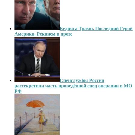
Бедняга Трамп. Последний Герой
Америки. Реквием в прозе
Спецслужбы России
рассекретили часть проведённой спец операции в МО
РФ