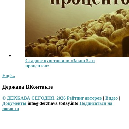
Стадное чувство или «Закон 5-ти
процентов»
Ещё...
Держава ВКонтакте
© ДЕРЖАВА СЕГОДНЯ, 2026
Рейтинг авторов
|
Видео
|
Документы
info@derzhava-today.info
Подписаться на
новости