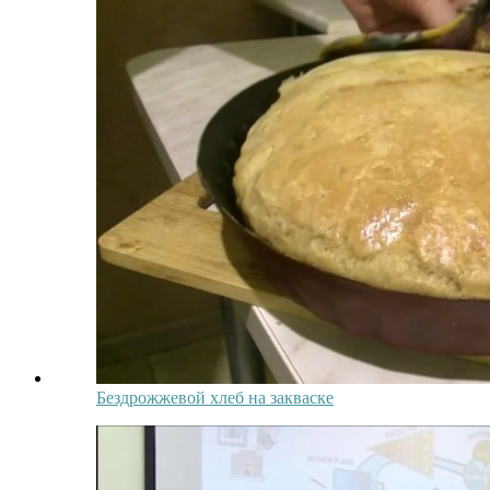
Бездрожжевой хлеб на закваске