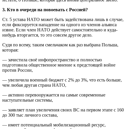
3. Кто в очереди на повоевать с Россией?
Ст. 5 устава НАТО может быть задействована лишь в случае,
если фиксируется нападение на одного из членов альянса
извне. Если член НАТО действует самостоятельно и куда-
нибудь вторгается, то это совсем другое дело.
Судя по всему, таким смельчаком как раз выбрана Польша,
которая:
— зачистила своё инфопространство и полностью
подготовила общественное мнение к предстоящей войне
против России,
— увеличила военный бюджет с 2% до 3%, что есть больше,
чем любая другая страна НАТО,
— активно перевооружается на самые современные
наступательные системы,
— заявляет план увеличения своих ВС на первом этапе с 160
до 300 тыс личного состава,
— имеет потенциальный мобилизационный ресурс,