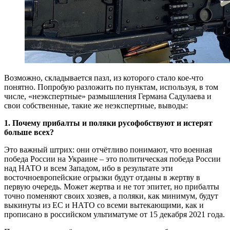
Возможно, складывается пазл, из которого стало кое-что
понятно. Попробую разложить по пунктам, используя, в том
числе, «неэкспертные» размышления Германа Садулаева и
свои собственные, такие же неэкспертные, выводы:
1. Почему прибалты и поляки русофобствуют и истерят
больше всех?
Это важный штрих: они отчётливо понимают, что военная
победа России на Украине – это политическая победа России
над НАТО и всем Западом, ибо в результате эти
восточноевропейские огрызки будут отданы в жертву в
первую очередь. Может жертва и не тот эпитет, но прибалты
точно поменяют своих хозяев, а поляки, как минимум, будут
выкинуты из ЕС и НАТО со всеми вытекающими, как и
прописано в российском ультиматуме от 15 декабря 2021 года.