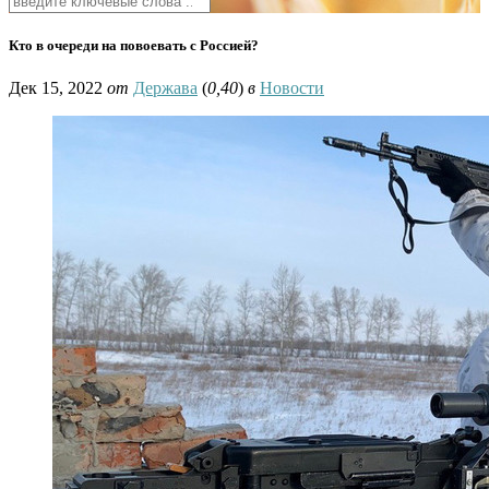
Кто в очереди на повоевать с Россией?
Дек 15, 2022
от
Держава
(
0,40
)
в
Новости