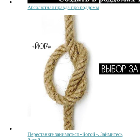
Абсолютная правда про роддомы
Перестаньте заниматься «йогой». Займитесь
йогой