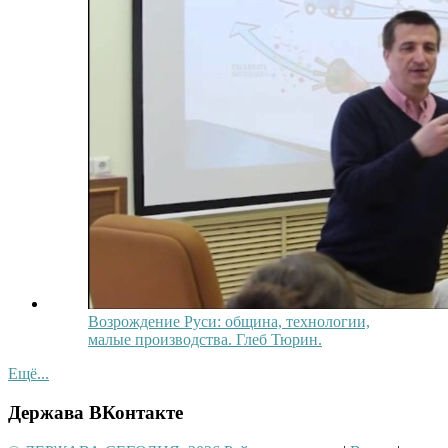
Возрождение Руси: община, технологии,
малые производства. Глеб Тюрин.
Ещё...
Держава ВКонтакте