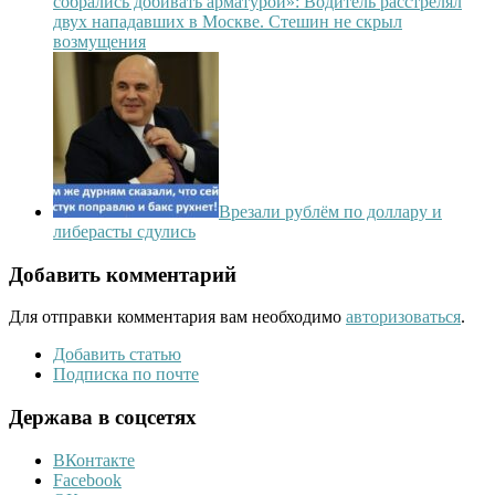
собрались добивать арматурой»: Водитель расстрелял
двух нападавших в Москве. Стешин не скрыл
возмущения
Врезали рублём по доллару и
либерасты сдулись
Добавить комментарий
Для отправки комментария вам необходимо
авторизоваться
.
Добавить статью
Подписка по почте
Держава в соцсетях
ВКонтакте
Facebook