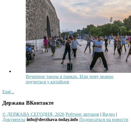
Вечерние танцы в парках. Или чему можно
поучиться у китайцев
Ещё...
Держава ВКонтакте
© ДЕРЖАВА СЕГОДНЯ, 2026
Рейтинг авторов
|
Видео
|
Документы
info@derzhava-today.info
Подписаться на новости