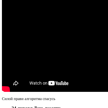
Силой прави алгоритма спасусь