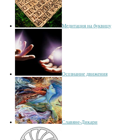
Медитация на буквицу
Осознание движения
Славяне-Дикари