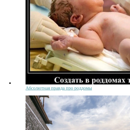
Абсолютная правда про роддомы