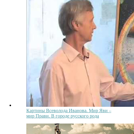
Картины Всеволода Иванова. Мир Яви –
мир Прави. В городе русского рода