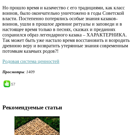
Но прошло время и казачество с его традициями, как класс
воинов, было окончательно уничтожено в годы Советской
власти. Постепенно потерялись особые знания казаков-
воинов, ушли в прошлое древние ритуалы и заповеди и в
настоящее время только в песнях, сказках и преданиях
сохранился образ легендарного казака – ХАРАКТЕРНИКА.
Так может быть уже настало время восстановить и возродить
древнюю веру и возвратить утерянные знания современным
потомкам казачьих родов?!
Родовая система ценностей
Просмотры
: 1409
57
Рекомендуемые статьи