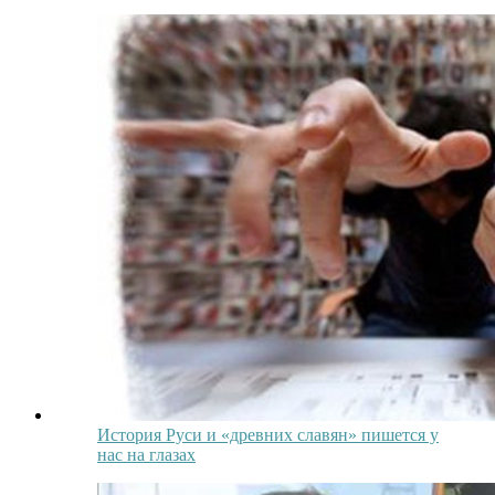
История Руси и «древних славян» пишется у
нас на глазах