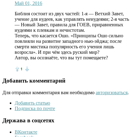
Май 01, 2016
Библия состоит из двух частей: 1-я — Ветхий Завет,
учение для иудеев, как управлять неиудеями; 2-я часть
— Новый Завет, правила для ГОЕВ, приравненных
иудеями к плевкам и нечистотам.
Теперь, что касается Ошо. «Принципы Ошо сильно
повлияли на развитие западного нью-эйджа; после
смерти мистика популярность его учения лишь
возросла». И при чём здесь руский мир?
Автор, вы осознаёте, что вы тут помещаете?
1
Добавить комментарий
Для отправки комментария вам необходимо
авторизоваться
.
Добавить статью
Подписка по почте
Держава в соцсетях
ВКонтакте