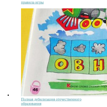
правила игры
Полная дебилизация отечественного
образования