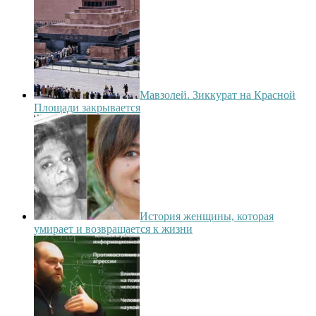
Мавзолей. Зиккурат на Красной
Площади закрывается
История женщины, которая
умирает и возвращается к жизни