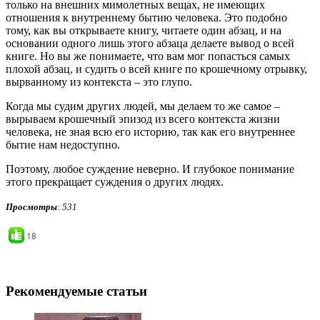
только на внешних мимолетных вещах, не имеющих
отношения к внутреннему бытию человека. Это подобно
тому, как вы открываете книгу, читаете один абзац, и на
основании одного лишь этого абзаца делаете вывод о всей
книге. Но вы же понимаете, что вам мог попасться самых
плохой абзац, и судить о всей книге по крошечному отрывку,
вырванному из контекста – это глупо.
Когда мы судим других людей, мы делаем то же самое –
вырываем крошечный эпизод из всего контекста жизни
человека, не зная всю его историю, так как его внутреннее
бытие нам недоступно.
Поэтому, любое суждение неверно. И глубокое понимание
этого прекращает суждения о других людях.
Просмотры
: 531
18
Рекомендуемые статьи