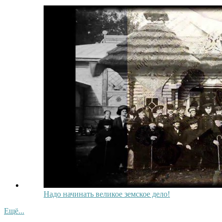
Надо начинать великое земское дело!
Ещё...