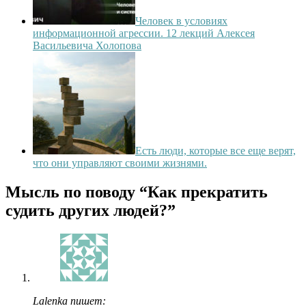
Человек в условиях
информационной агрессии. 12 лекций Алексея
Васильевича Холопова
Есть люди, которые все еще верят,
что они управляют своими жизнями.
Мысль по поводу
“Как прекратить
судить других людей?”
Lalenka пишет: