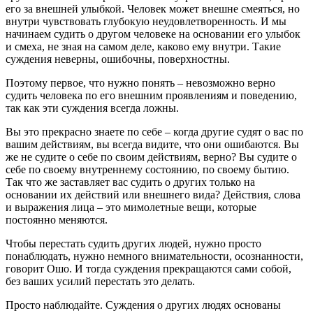
его за внешней улыбкой. Человек может внешне смеяться, но
внутри чувствовать глубокую неудовлетворенность. И мы
начинаем судить о другом человеке на основании его улыбок
и смеха, не зная на самом деле, каково ему внутри. Такие
суждения неверны, ошибочны, поверхностны.
Поэтому первое, что нужно понять – невозможно верно
судить человека по его внешним проявлениям и поведению,
так как эти суждения всегда ложны.
Вы это прекрасно знаете по себе – когда другие судят о вас по
вашим действиям, вы всегда видите, что они ошибаются. Вы
же не судите о себе по своим действиям, верно? Вы судите о
себе по своему внутреннему состоянию, по своему бытию.
Так что же заставляет вас судить о других только на
основании их действий или внешнего вида? Действия, слова
и выражения лица – это мимолетные вещи, которые
постоянно меняются.
Чтобы перестать судить других людей, нужно просто
понаблюдать, нужно немного внимательности, осознанности,
говорит Ошо. И тогда суждения прекращаются сами собой,
без ваших усилий перестать это делать.
Просто наблюдайте. Суждения о других людях основаны