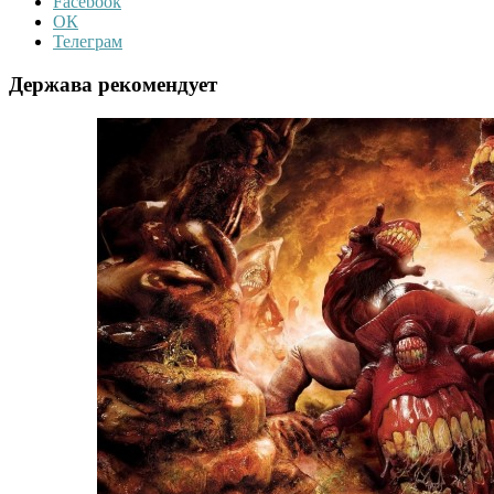
Facebook
ОК
Телеграм
Держава рекомендует