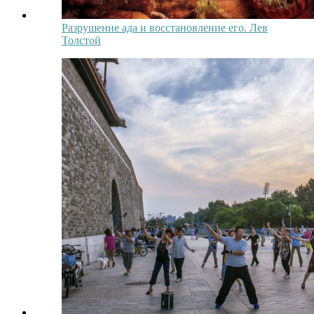
Разрушение ада и восстановление его. Лев
Толстой