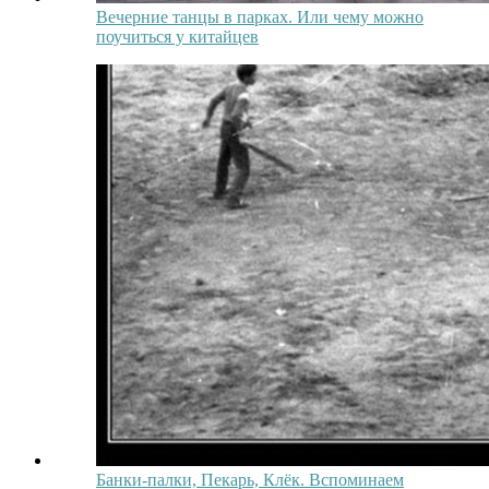
Вечерние танцы в парках. Или чему можно
поучиться у китайцев
Банки-палки, Пекарь, Клёк. Вспоминаем